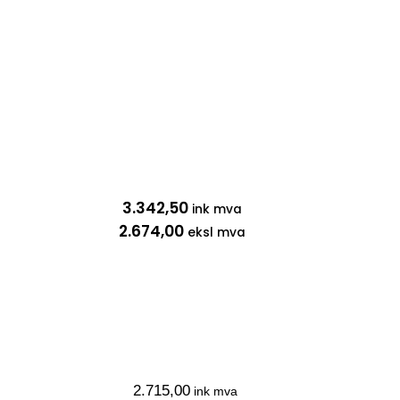
3.342,50
ink mva
2.674,00
eksl mva
2.715,00
ink mva