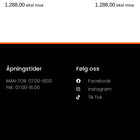
1.288,00
1.288,00
eksl mva
eksl mva
Åpningstider
Følg oss
MAN-TOR: 07.00-1600
Facebook
FRE: 07.00-15.00
Instagram
Tik Tok