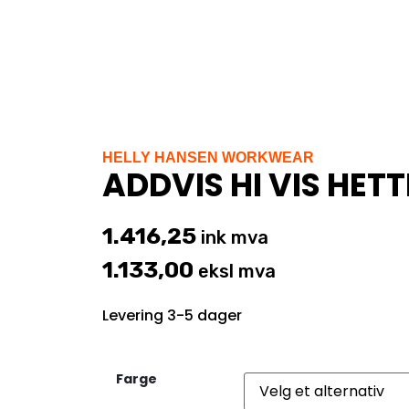
HELLY HANSEN WORKWEAR
ADDVIS HI VIS HET
1.416,25
ink mva
1.133,00
eksl mva
Levering 3-5 dager
Farge