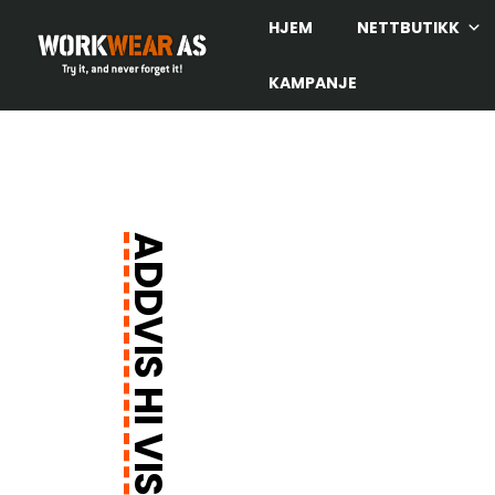
HJEM
NETTBUTIKK
KAMPANJE
ADDVIS HI VIS HETTEJAKKE