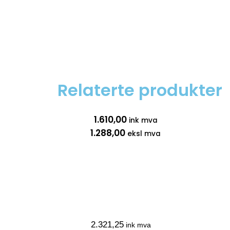
Relaterte produkter
1.610,00
ink mva
1.288,00
eksl mva
2.321,25
ink mva