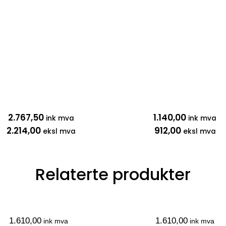
2.767,50
1.140,00
ink mva
ink mva
2.214,00
912,00
eksl mva
eksl mva
Relaterte produkter
1.610,00
1.610,00
ink mva
ink mva