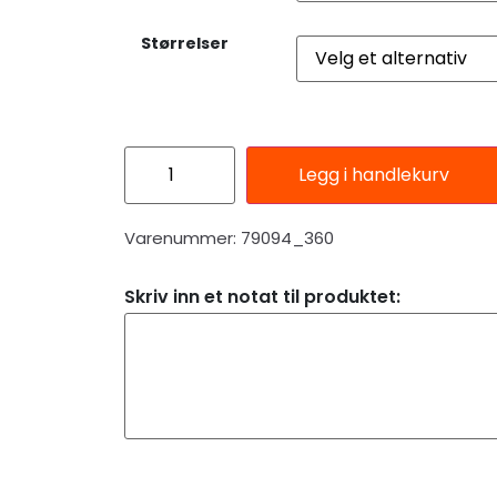
Størrelser
Legg i handlekurv
Varenummer: 79094_360
Skriv inn et notat til produktet: