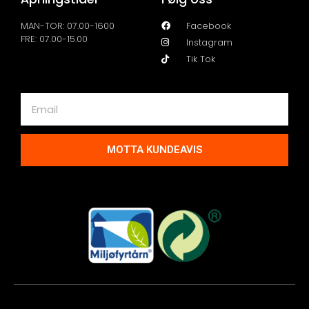
MAN-TOR: 07.00-1600
Facebook
FRE: 07.00-15.00
Instagram
Tik Tok
MOTTA KUNDEAVIS