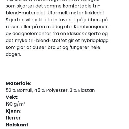
som skjorte i det samme komfortable tri-
blend-materialet. Uformelt møter finkledd!
Skjorten vil raskt bli din favoritt på jobben, på
reisen eller på en middag ute. Kombinasjonen
av designelementer fra en klassisk skjorte og
det myke tri-blend-stoffet gir et hybridplagg
som gjør at du ser bra ut og fungerer hele
dagen.
Materiale
:
52 % Bomull, 45 % Polyester, 3 % Elastan
Vekt
:
190 g/m²
Kjønn
:
Herrer
Halskant
: