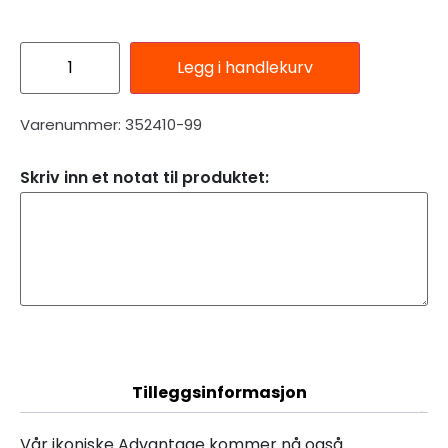
Legg i handlekurv
Varenummer: 352410-99
Skriv inn et notat til produktet:
Beskrivelse
Tilleggsinformasjon
Vår ikoniske Advantage kommer nå også