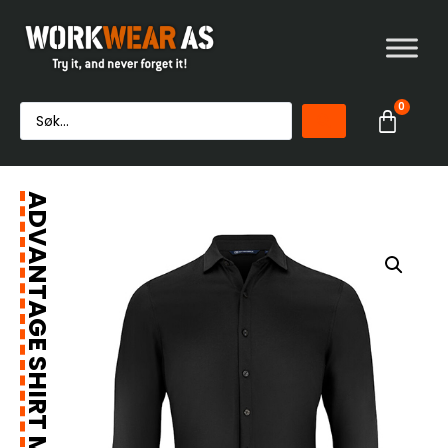
0
ADVANTAGE SHIRT MEN