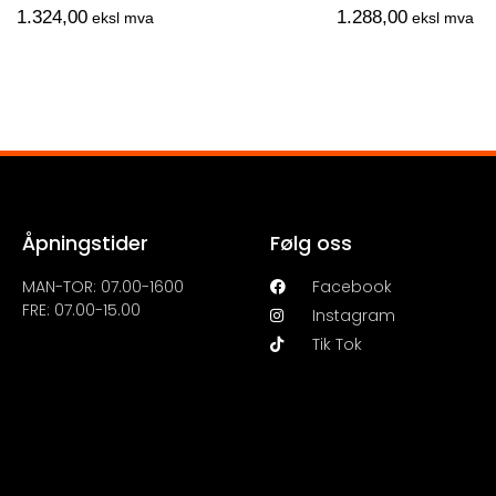
1.324,00
1.288,00
eksl mva
eksl mva
Åpningstider
Følg oss
MAN-TOR: 07.00-1600
Facebook
FRE: 07.00-15.00
Instagram
Tik Tok