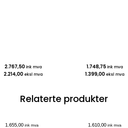
2.767,50
1.748,75
ink mva
ink mva
2.214,00
1.399,00
eksl mva
eksl mva
Relaterte produkter
1.655,00
1.610,00
ink mva
ink mva