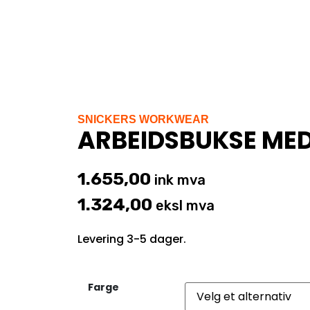
SNICKERS WORKWEAR
ARBEIDSBUKSE ME
1.655,00
ink mva
1.324,00
eksl mva
Levering 3-5 dager.
Farge