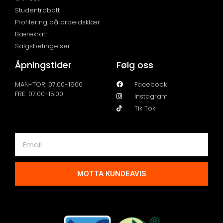
Studentrabatt
Profilering på arbeidsklær
Bærekraft
Salgsbetingelser
Åpningstider
Følg oss
MAN-TOR: 07.00-1600
Facebook
FRE: 07.00-15.00
Instagram
Tik Tok
MOTTA KUNDEAVIS