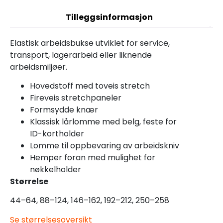
Tilleggsinformasjon
Elastisk arbeidsbukse utviklet for service,
transport, lagerarbeid eller liknende
arbeidsmiljøer.
Hovedstoff med toveis stretch
Fireveis stretchpaneler
Formsydde knær
Klassisk lårlomme med belg, feste for
ID-kortholder
Lomme til oppbevaring av arbeidskniv
Hemper foran med mulighet for
nøkkelholder
Størrelse
44–64, 88–124, 146–162, 192–212, 250–258
Se størrelsesoversikt