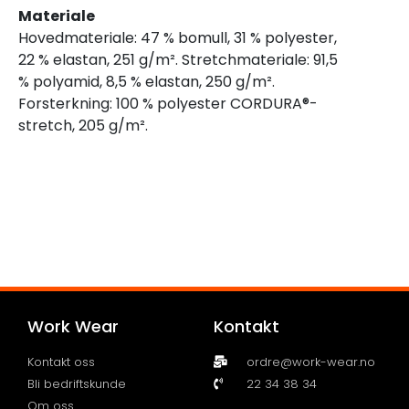
Materiale
Hovedmateriale: 47 % bomull, 31 % polyester,
22 % elastan, 251 g/m². Stretchmateriale: 91,5
% polyamid, 8,5 % elastan, 250 g/m².
Forsterkning: 100 % polyester CORDURA®-
stretch, 205 g/m².
Work Wear
Kontakt
Kontakt oss
ordre@work-wear.no
Bli bedriftskunde
22 34 38 34
Om oss