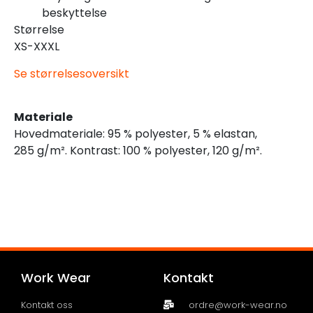
beskyttelse
Størrelse
XS-XXXL
Se størrelsesoversikt
Materiale
Hovedmateriale: 95 % polyester, 5 % elastan,
285 g/m². Kontrast: 100 % polyester, 120 g/m².
Work Wear
Kontakt
Kontakt oss
ordre@work-wear.no