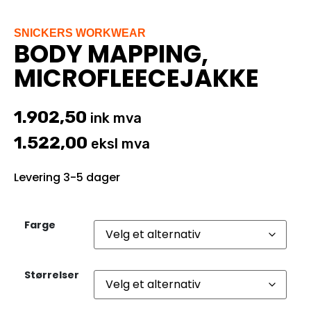
SNICKERS WORKWEAR
BODY MAPPING,
MICROFLEECEJAKKE
1.902,50
ink mva
1.522,00
eksl mva
Levering 3-5 dager
Farge
Størrelser