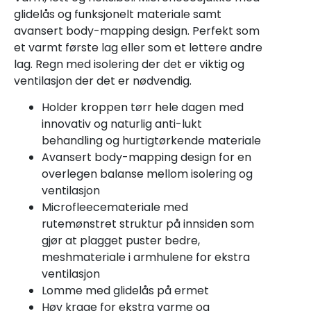
glidelås og funksjonelt materiale samt
avansert body-mapping design. Perfekt som
et varmt første lag eller som et lettere andre
lag. Regn med isolering der det er viktig og
ventilasjon der det er nødvendig.
Holder kroppen tørr hele dagen med
innovativ og naturlig anti-lukt
behandling og hurtigtørkende materiale
Avansert body-mapping design for en
overlegen balanse mellom isolering og
ventilasjon
Microfleecemateriale med
rutemønstret struktur på innsiden som
gjør at plagget puster bedre,
meshmateriale i armhulene for ekstra
ventilasjon
Lomme med glidelås på ermet
Høy krage for ekstra varme og