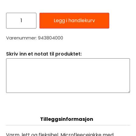
Legg i handlekurv
Varenummer: 943804000
Skriv inn et notat til produktet:
Beskrivelse
Tilleggsinformasjon
Varm, lett og fleksibel. Microfleecejakke med