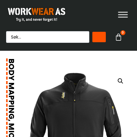
0
BODY MAPPING, MICROFLEECEJAKKE