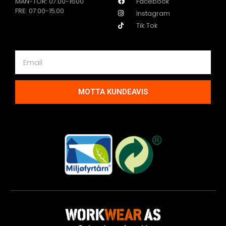
MAN-TOR: 07.00-1600
Facebook
FRE: 07.00-15.00
Instagram
Tik Tok
MOTTA KUNDEAVIS