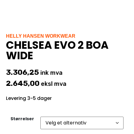
HELLY HANSEN WORKWEAR
CHELSEA EVO 2 BOA
WIDE
3.306,25
ink mva
2.645,00
eksl mva
Levering 3-5 dager
Størrelser