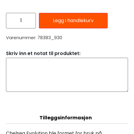
Legg i handlekurv
Varenummer: 78383_930
Skriv inn et notat til produktet:
Beskrivelse
Tilleggsinformasjon
Chelsea Evolution ble formet for bruk på