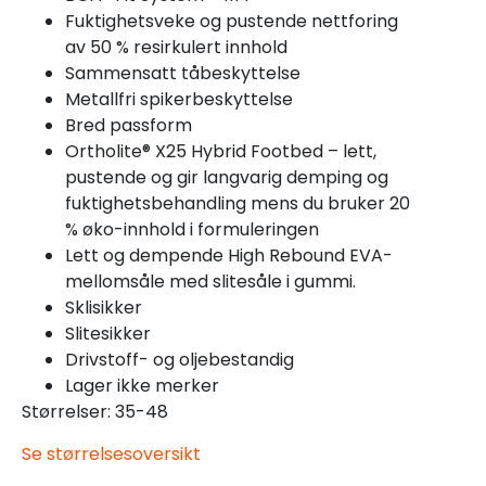
Fuktighetsveke og pustende nettforing
av 50 % resirkulert innhold
Sammensatt tåbeskyttelse
Metallfri spikerbeskyttelse
Bred passform
Ortholite® X25 Hybrid Footbed – lett,
pustende og gir langvarig demping og
fuktighetsbehandling mens du bruker 20
% øko-innhold i formuleringen
Lett og dempende High Rebound EVA-
mellomsåle med slitesåle i gummi.
Sklisikker
Slitesikker
Drivstoff- og oljebestandig
Lager ikke merker
Størrelser: 35-48
Se størrelsesoversikt