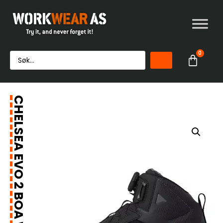
0
CHELSEA EVO 2 BOA WIDE