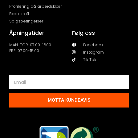
Profilering på arbeidsklær
Bærekraft
Salgsbetingelser
Åpningstider
Følg oss
MAN-TOR: 07.00-1600
Facebook
FRE: 07.00-15.00
Instagram
Tik Tok
MOTTA KUNDEAVIS