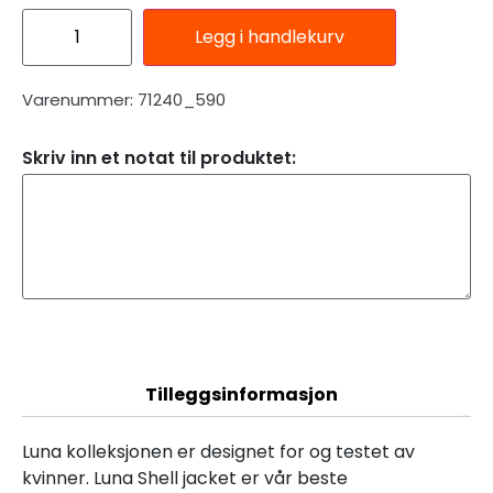
Legg i handlekurv
Varenummer: 71240_590
Skriv inn et notat til produktet:
Beskrivelse
Tilleggsinformasjon
Luna kolleksjonen er designet for og testet av
kvinner. Luna Shell jacket er vår beste