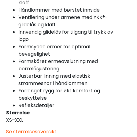
klaff
Håndlommer med børstet innside
Ventilering under armene med YKK®-
glidelås og klaff
Innvendig glidelås for tilgang til trykk av
logo
Formsydde ermer for optimal
bevegelighet
Formskåret ermeavslutning med
borrelåsjustering
Justerbar linning med elastisk
strammesnor i håndlommen
Forlenget rygg for økt komfort og
beskyttelse
Refleksdetaljer
Størrelse
XS–XXL
Se størrelsesoversikt