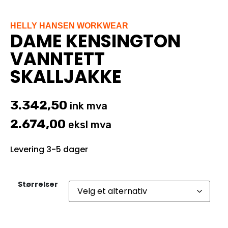
HELLY HANSEN WORKWEAR
DAME KENSINGTON
VANNTETT
SKALLJAKKE
3.342,50
ink mva
2.674,00
eksl mva
Levering 3-5 dager
Størrelser