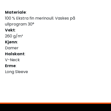
Materiale
:
100 % Ekstra fin merinoull. Vaskes på
ullprogram 30°
Vekt
:
260 g/m²
Kjønn
:
Damer
Halskant
:
V-Neck
Erme
:
Long Sleeve