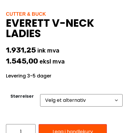
CUTTER & BUCK
EVERETT V-NECK
LADIES
1.931,25
ink mva
1.545,00
eksl mva
Levering 3-5 dager
Størrelser
Legg i handlekurv