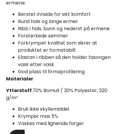
ermene.
Børstet innside for økt komfort
Rund hals og lange ermer
Ribb i hals, bunn og nederst på ermene
Forsterkede sømmer
Forkrympet kvalitet som sikrer at
produktet er formstabilt
Elastan i ribben så den holder fasongen
vask etter vask
God plass til firmaprofilering
Materialer
Ytterstoff
:70% Bomull / 30% Polyester, 320
g/m²
Bruk ikke skyllemiddel
Krymper max 5%
Vaskes med lignende farger