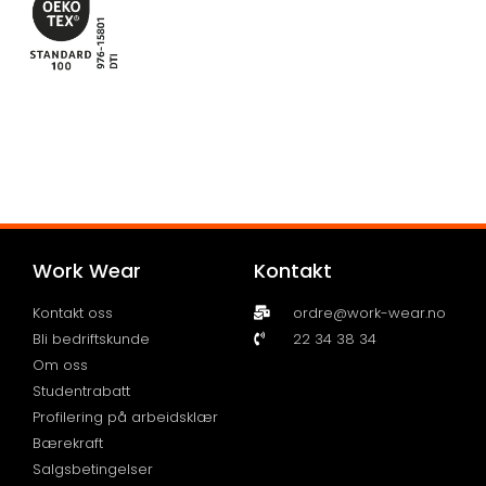
Work Wear
Kontakt
Kontakt oss
ordre@work-wear.no
Bli bedriftskunde
22 34 38 34
Om oss
Studentrabatt
Profilering på arbeidsklær
Bærekraft
Salgsbetingelser