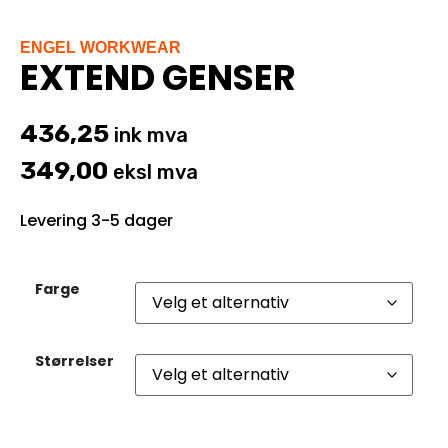
ENGEL WORKWEAR
EXTEND GENSER
436,25
ink mva
349,00
eksl mva
Levering 3-5 dager
Farge
Størrelser