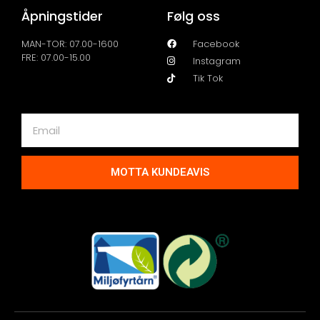
Åpningstider
Følg oss
MAN-TOR: 07.00-1600
Facebook
FRE: 07.00-15.00
Instagram
Tik Tok
MOTTA KUNDEAVIS