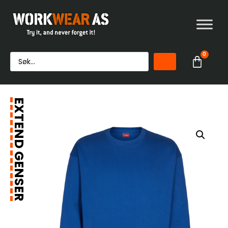
0
EXTEND GENSER