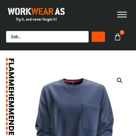
0
FLAMMEHEMMENDE GENSER FOR DAME