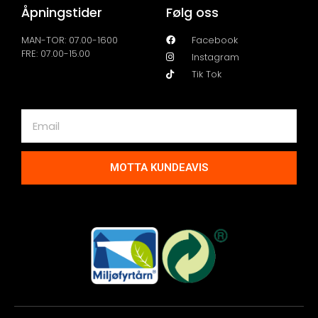
Åpningstider
Følg oss
MAN-TOR: 07.00-1600
Facebook
FRE: 07.00-15.00
Instagram
Tik Tok
MOTTA KUNDEAVIS