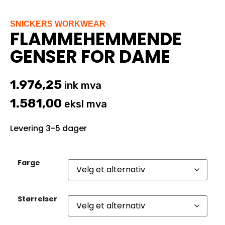
SNICKERS WORKWEAR
FLAMMEHEMMENDE
GENSER FOR DAME
1.976,25
ink mva
1.581,00
eksl mva
Levering 3-5 dager
Farge
Størrelser