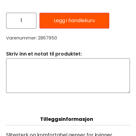
Legg i handlekurv
Varenummer: 2867950
Skriv inn et notat til produktet:
Beskrivelse
Tilleggsinformasjon
Slitesterk og komfortabel genser for kvinner,