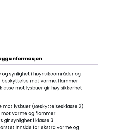
Beskrivelse
leggsinformasjon
 og synlighet i høyrisikoområder og
ert beskyttelse mot varme, flammer
klasse mot lysbuer gir høy sikkerhet
e mot lysbuer (Beskyttelsesklasse 2)
se mot varme og flammer
 gir synlighet i klasse 3
rstet innside for ekstra varme og