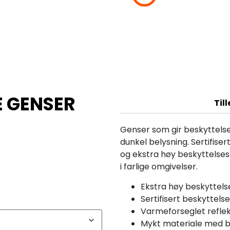
 GENSER
Til
Genser som gir beskyttelse
dunkel belysning. Sertifis
og ekstra høy beskyttelses
i farlige omgivelser.
Ekstra høy beskyttels
Sertifisert beskyttel
Varmeforseglet refleks
Mykt materiale med bø