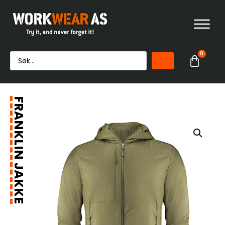
0
FRANKLIN JAKKE