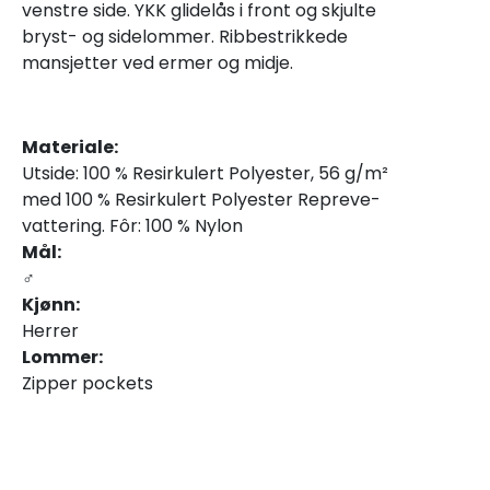
venstre side. YKK glidelås i front og skjulte
bryst- og sidelommer. Ribbestrikkede
mansjetter ved ermer og midje.
Materiale:
Utside: 100 % Resirkulert Polyester, 56 g/m²
med 100 % Resirkulert Polyester Repreve-
vattering. Fôr: 100 % Nylon
Mål:
♂
Kjønn:
Herrer
Lommer:
Zipper pockets