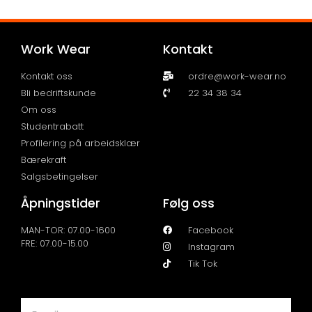
Work Wear
Kontakt
Kontakt oss
ordre@work-wear.no
Bli bedriftskunde
22 34 38 34
Om oss
Studentrabatt
Profilering på arbeidsklær
Bærekraft
Salgsbetingelser
Åpningstider
Følg oss
MAN-TOR: 07.00-1600
Facebook
FRE: 07.00-15.00
Instagram
Tik Tok