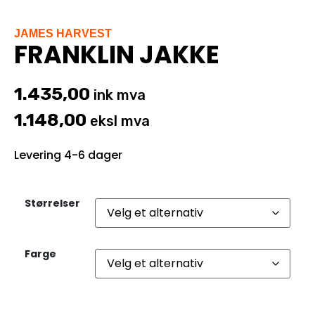
JAMES HARVEST
FRANKLIN JAKKE
1.435,00
ink mva
1.148,00
eksl mva
Levering 4-6 dager
Størrelser
Farge