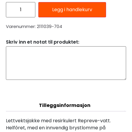
Legg i handlekurv
Varenummer: 2111039-704
Skriv inn et notat til produktet:
Beskrivelse
Tilleggsinformasjon
Lettvektsjakke med resirkulert Repreve-vatt.
Helfôret, med en innvendig brystlomme på