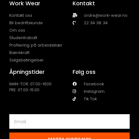
Work Wear
Kontakt
Kontakt oss
ordre@work-wear.no
Bli bedriftskunde
22 34 38 34
Om oss
Studentrabatt
Profilering på arbeidsklær
Bærekraft
Salgsbetingelser
Åpningstider
Følg oss
MAN-TOR: 07.00-1600
Facebook
FRE: 07.00-15.00
Instagram
Tik Tok