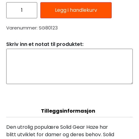
Legg i handlekurv
Varenummer: SG80123
Skriv inn et notat til produktet:
Beskrivelse
Tilleggsinformasjon
Den utrolig populære Solid Gear Haze har
blitt utviklet for damer og deres behov. Solid