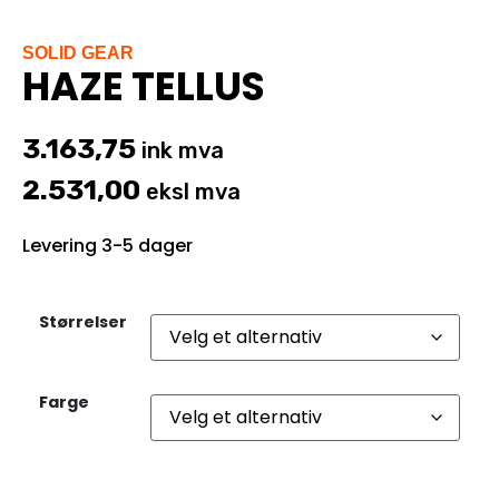
SOLID GEAR
HAZE TELLUS
3.163,75
ink mva
2.531,00
eksl mva
Levering 3-5 dager
Størrelser
Farge