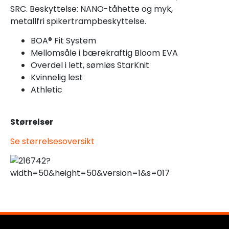
SRC. Beskyttelse: NANO-tåhette og myk,
metallfri spikertrampbeskyttelse.
BOA® Fit System
Mellomsåle i bærekraftig Bloom EVA
Overdel i lett, sømløs StarKnit
Kvinnelig lest
Athletic
Størrelser
Se størrelsesoversikt