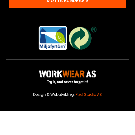
MOTTA KUNDEAVIS
Design & Webutvikling:
Pixel Studio AS