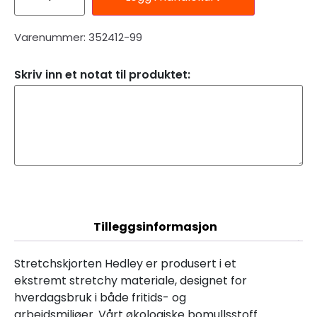
Varenummer: 352412-99
Skriv inn et notat til produktet:
Beskrivelse
Tilleggsinformasjon
Stretchskjorten Hedley er produsert i et
ekstremt stretchy materiale, designet for
hverdagsbruk i både fritids- og
arbeidsmiljøer. Vårt økologiske bomullsstoff