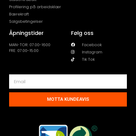
Profilering på arbeidsklær
Bærekraft
Salgsbetingelser
Åpningstider
Følg oss
MAN-TOR: 07.00-1600
Facebook
FRE: 07.00-15.00
Instagram
Tik Tok
MOTTA KUNDEAVIS