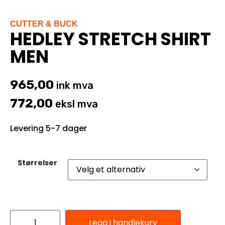
CUTTER & BUCK
HEDLEY STRETCH SHIRT
MEN
965,00
ink mva
772,00
eksl mva
Levering 5-7 dager
Størrelser
Legg i handlekurv