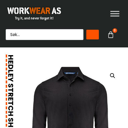
0
HEDLEY STRETCH SHIRT MEN