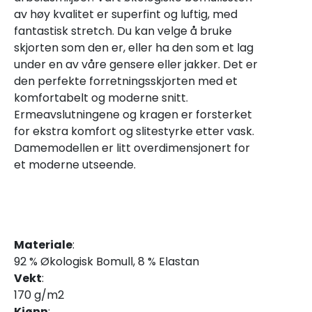
av høy kvalitet er superfint og luftig, med
fantastisk stretch. Du kan velge å bruke
skjorten som den er, eller ha den som et lag
under en av våre gensere eller jakker. Det er
den perfekte forretningsskjorten med et
komfortabelt og moderne snitt.
Ermeavslutningene og kragen er forsterket
for ekstra komfort og slitestyrke etter vask.
Damemodellen er litt overdimensjonert for
et moderne utseende.
Materiale
:
92 % Økologisk Bomull, 8 % Elastan
Vekt
:
170 g/m2
Kjønn
: