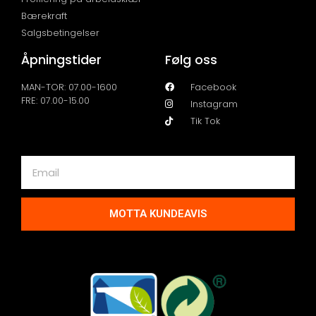
Bærekraft
Salgsbetingelser
Åpningstider
Følg oss
MAN-TOR: 07.00-1600
Facebook
FRE: 07.00-15.00
Instagram
Tik Tok
MOTTA KUNDEAVIS