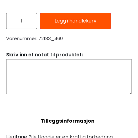
Legg i handlekurv
Varenummer: 72183_460
Skriv inn et notat til produktet:
Beskrivelse
Tilleggsinformasjon
Heritage Pile Hoodie er en kraftig forbedring