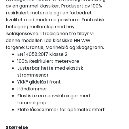
av en gammel klassiker. Produsert av 100%
resirkulert materiale og i en forbedret
kvalitet med moderne passform. Fantastisk
behagelig mellomlag med høy
isolasjonsevne. I tradisjonen tro tilbyr vi
denne modellen i de klassiske HH WW
fargene: Oransje, Marineblå og Skogsgrønn.
EN 14058:2017 Klasse 2
100% Resirkulert metervare
Justerbar hette med elastisk
strammesnor
YKK® glidelås i front
Håndlommer
Elastiske ermeavslutninger med
tommelgrep
Flate låsesømmer for optimal komfort
Størrelse