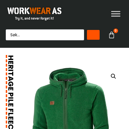
0
HERITAGE PILE FLEECEHETTEJAKKE