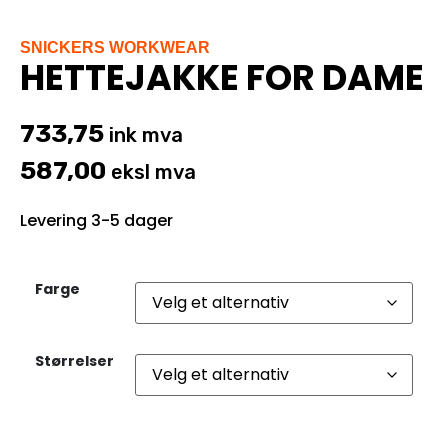
SNICKERS WORKWEAR
HETTEJAKKE FOR DAME
733,75
ink mva
587,00
eksl mva
Levering 3-5 dager
Farge
Størrelser