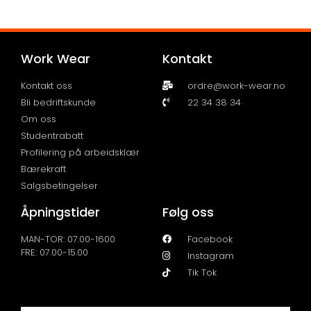
Work Wear
Kontakt
Kontakt oss
ordre@work-wear.no
Bli bedriftskunde
22 34 38 34
Om oss
Studentrabatt
Profilering på arbeidsklær
Bærekraft
Salgsbetingelser
Åpningstider
Følg oss
MAN-TOR: 07.00-1600
Facebook
FRE: 07.00-15.00
Instagram
Tik Tok