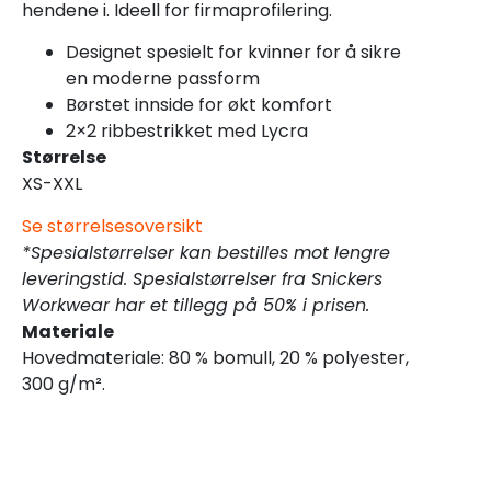
hendene i. Ideell for firmaprofilering.
Designet spesielt for kvinner for å sikre
en moderne passform
Børstet innside for økt komfort
2×2 ribbestrikket med Lycra
Størrelse
XS-XXL
Se størrelsesoversikt
*Spesialstørrelser kan bestilles mot lengre
leveringstid. Spesialstørrelser fra Snickers
Workwear har et tillegg på 50% i prisen.
Materiale
Hovedmateriale: 80 % bomull, 20 % polyester,
300 g/m².