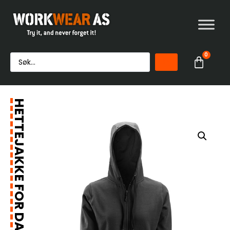
0
HETTEJAKKE FOR DAME