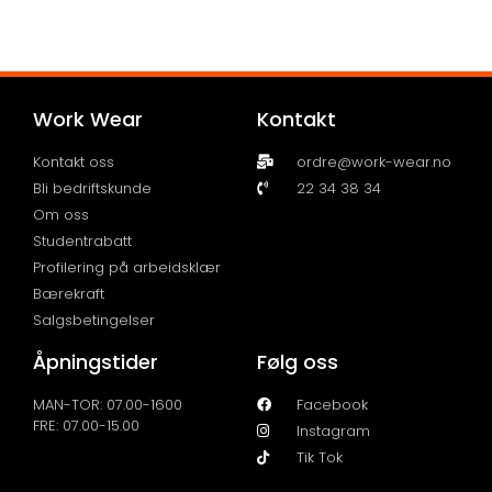
Work Wear
Kontakt
Kontakt oss
ordre@work-wear.no
Bli bedriftskunde
22 34 38 34
Om oss
Studentrabatt
Profilering på arbeidsklær
Bærekraft
Salgsbetingelser
Åpningstider
Følg oss
MAN-TOR: 07.00-1600
Facebook
FRE: 07.00-15.00
Instagram
Tik Tok