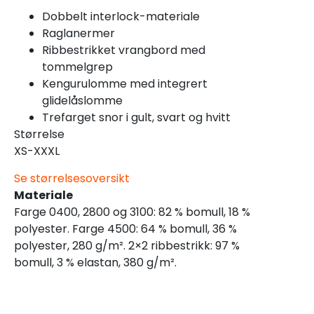
Dobbelt interlock-materiale
Raglanermer
Ribbestrikket vrangbord med
tommelgrep
Kengurulomme med integrert
glidelåslomme
Trefarget snor i gult, svart og hvitt
Størrelse
XS-XXXL
Se størrelsesoversikt
Materiale
Farge 0400, 2800 og 3100: 82 % bomull, 18 %
polyester. Farge 4500: 64 % bomull, 36 %
polyester, 280 g/m². 2×2 ribbestrikk: 97 %
bomull, 3 % elastan, 380 g/m².