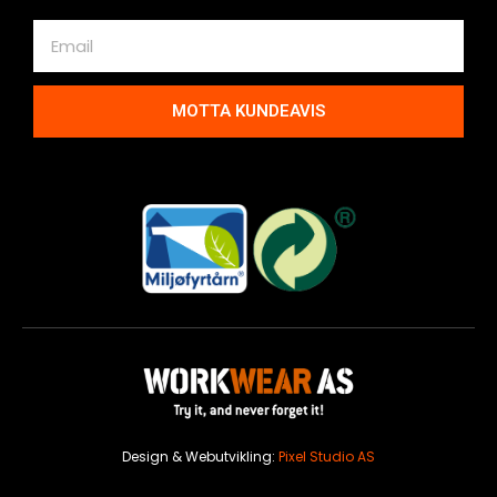
MOTTA KUNDEAVIS
Design & Webutvikling:
Pixel Studio AS