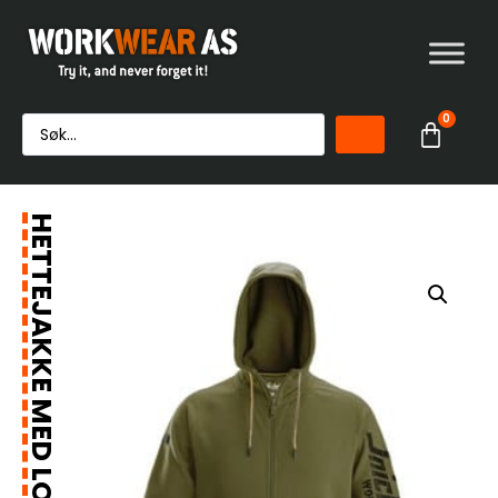
0
HETTEJAKKE MED LOGO