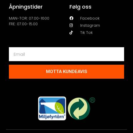
Åpningstider
Følg oss
MAN-TOR: 07.00-1600
Facebook
FRE: 07.00-15.00
Instagram
Tik Tok
MOTTA KUNDEAVIS