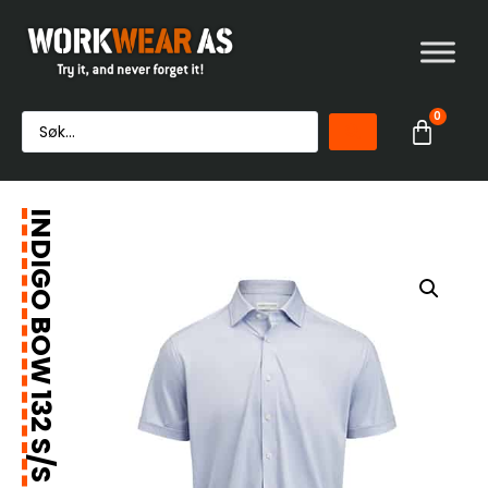
0
INDIGO BOW 132 S/S SLIM