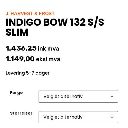
J. HARVEST & FROST
INDIGO BOW 132 S/S
SLIM
1.436,25
ink mva
1.149,00
eksl mva
Levering 5-7 dager
Farge
Størrelser