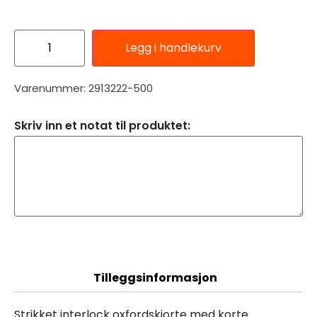
Legg i handlekurv
Varenummer: 2913222-500
Skriv inn et notat til produktet:
Beskrivelse
Tilleggsinformasjon
Strikket interlock oxfordskjorte med korte