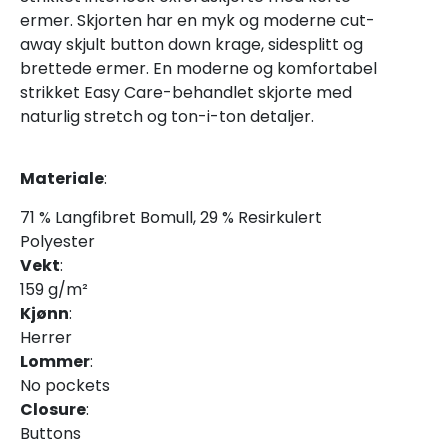
ermer. Skjorten har en myk og moderne cut-
away skjult button down krage, sidesplitt og
brettede ermer. En moderne og komfortabel
strikket Easy Care-behandlet skjorte med
naturlig stretch og ton-i-ton detaljer.
Materiale
:
71 % Langfibret Bomull, 29 % Resirkulert
Polyester
Vekt
:
159 g/m²
Kjønn
:
Herrer
Lommer
:
No pockets
Closure
:
Buttons