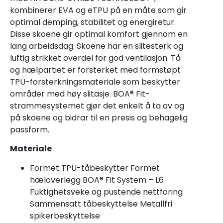
kombinerer EVA og eTPU på en måte som gir
optimal demping, stabilitet og energiretur.
Disse skoene gir optimal komfort gjennom en
lang arbeidsdag. Skoene har en slitesterk og
luftig strikket overdel for god ventilasjon. Tå
og hælpartiet er forsterket med formstøpt
TPU-forsterkningsmateriale som beskytter
områder med høy slitasje. BOA® Fit-
strammesystemet gjør det enkelt å ta av og
på skoene og bidrar til en presis og behagelig
passform.
Materiale
Formet TPU-tåbeskytter Formet
hæloverlegg BOA® Fit System – L6
Fuktighetsveke og pustende nettforing
Sammensatt tåbeskyttelse Metallfri
spikerbeskyttelse