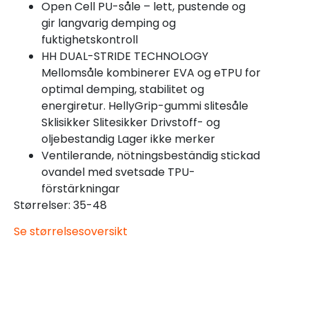
Open Cell PU-såle – lett, pustende og
gir langvarig demping og
fuktighetskontroll
HH DUAL-STRIDE TECHNOLOGY
Mellomsåle kombinerer EVA og eTPU for
optimal demping, stabilitet og
energiretur. HellyGrip-gummi slitesåle
Sklisikker Slitesikker Drivstoff- og
oljebestandig Lager ikke merker
Ventilerande, nötningsbeständig stickad
ovandel med svetsade TPU-
förstärkningar
Størrelser: 35-48
Se størrelsesoversikt