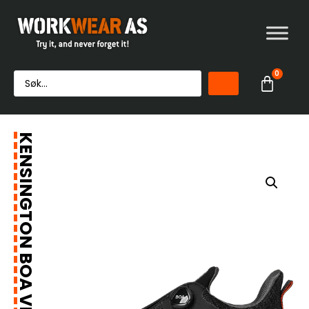
0
KENSINGTON BOA VERNESKO S1P