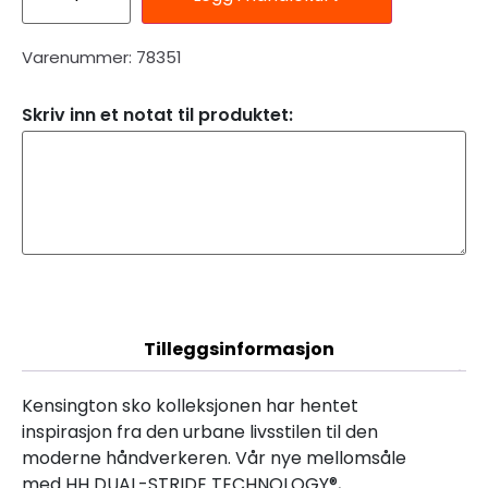
Varenummer: 78351
Skriv inn et notat til produktet:
Beskrivelse
Tilleggsinformasjon
Kensington sko kolleksjonen har hentet
inspirasjon fra den urbane livsstilen til den
moderne håndverkeren. Vår nye mellomsåle
med HH DUAL-STRIDE TECHNOLOGY®,