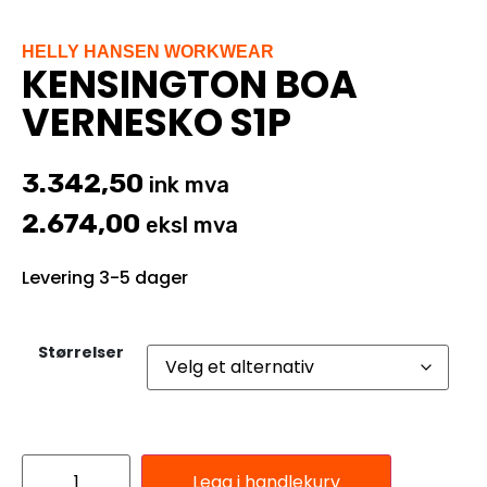
HELLY HANSEN WORKWEAR
KENSINGTON BOA
VERNESKO S1P
3.342,50
ink mva
2.674,00
eksl mva
Levering 3-5 dager
Størrelser
Legg i handlekurv