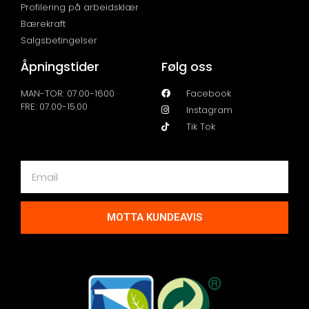
Profilering på arbeidsklær
Bærekraft
Salgsbetingelser
Åpningstider
Følg oss
MAN-TOR: 07.00-1600
Facebook
FRE: 07.00-15.00
Instagram
Tik Tok
MOTTA KUNDEAVIS