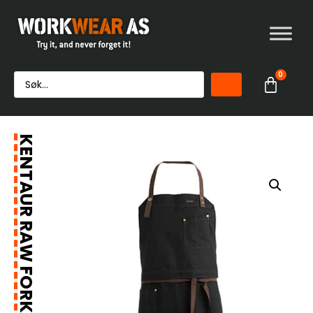
0
KENTAUR RAW FORKLE