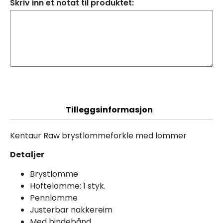
Skriv inn et notat til produktet:
Beskrivelse
Tilleggsinformasjon
Kentaur Raw brystlommeforkle med lommer
Detaljer
Brystlomme
Hoftelomme: 1 styk.
Pennlomme
Justerbar nakkereim
Med bindebånd