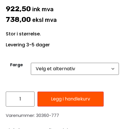
922,50
ink mva
738,00
eksl mva
Stor i størrelse.
Levering 3-5 dager
Farge
Legg i handlekurv
Varenummer: 30360-777