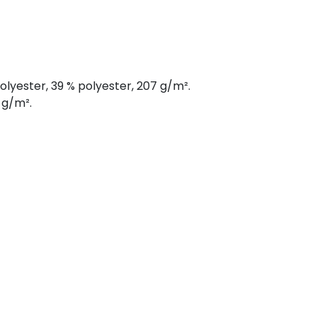
polyester, 39 % polyester, 207 g/m².
 g/m².