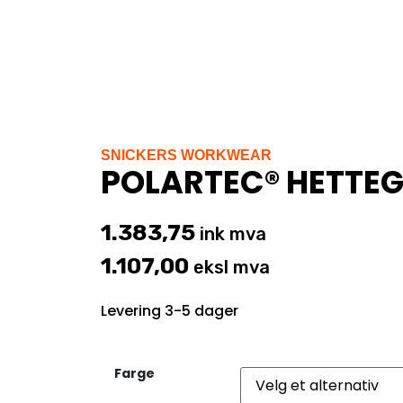
SNICKERS WORKWEAR
POLARTEC® HETTE
1.383,75
ink mva
1.107,00
eksl mva
Levering 3-5 dager
Farge