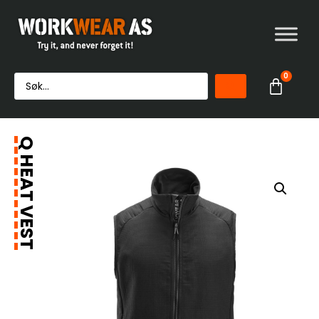
0
Q HEAT VEST