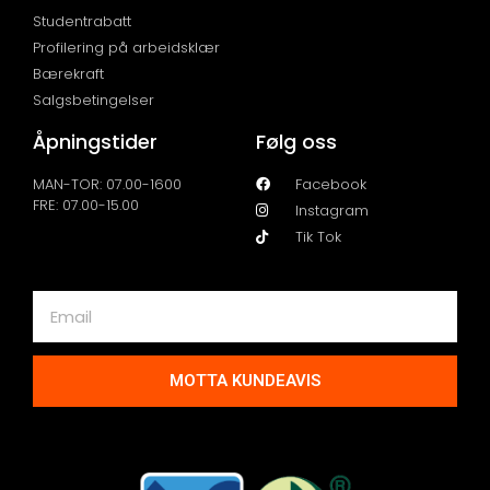
Studentrabatt
Profilering på arbeidsklær
Bærekraft
Salgsbetingelser
Åpningstider
Følg oss
MAN-TOR: 07.00-1600
Facebook
FRE: 07.00-15.00
Instagram
Tik Tok
MOTTA KUNDEAVIS