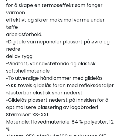
for å skape en termoseffekt som fanger
varmen
effektivt og sikrer maksimal varme under
tøffe
arbeidsforhold.
•Digitale varmepaneler plassert på øvre og
nedre
del av rygg
•Vindtett, vannavstøtende og elastisk
softshellmateriale
•To utvendige håndlommer med glidelås
•YKK toveis glidelås foran med refleksdetaljer
•Justerbar elastisk snor nederst
•Glidelås plassert nederst på innsiden for å
optimalisere plassering av logobroderi
Størrelser: XS-XXL
Materiale: Hovedmateriale: 84 % polyester, 12
%