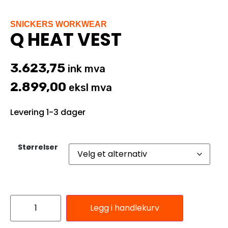
SNICKERS WORKWEAR
Q HEAT VEST
3.623,75
ink mva
2.899,00
eksl mva
Levering 1-3 dager
Størrelser
Legg i handlekurv