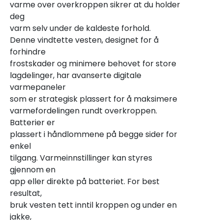
varme over overkroppen sikrer at du holder
deg
varm selv under de kaldeste forhold.
Denne vindtette vesten, designet for å
forhindre
frostskader og minimere behovet for store
lagdelinger, har avanserte digitale
varmepaneler
som er strategisk plassert for å maksimere
varmefordelingen rundt overkroppen.
Batterier er
plassert i håndlommene på begge sider for
enkel
tilgang. Varmeinnstillinger kan styres
gjennom en
app eller direkte på batteriet. For best
resultat,
bruk vesten tett inntil kroppen og under en
jakke,