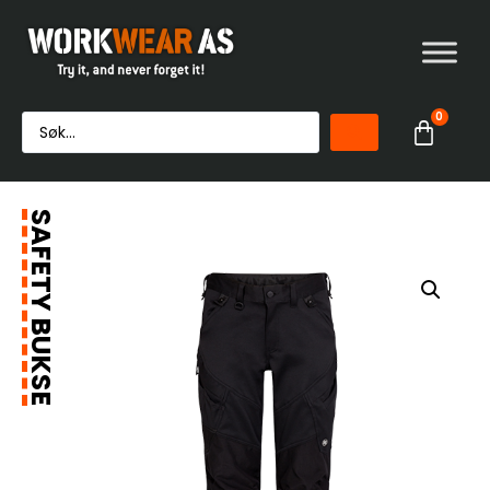
0
SAFETY BUKSE