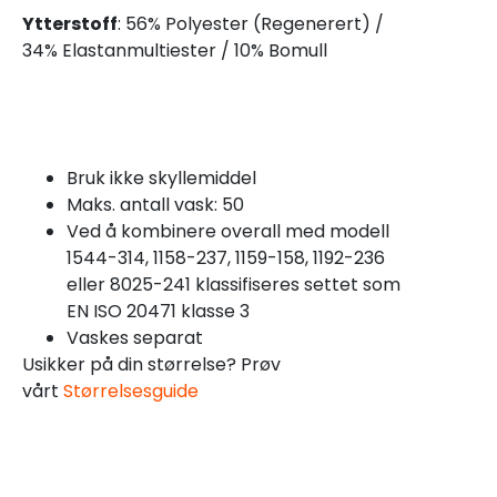
Ytterstoff
: 56% Polyester (Regenerert) /
34% Elastanmultiester / 10% Bomull
Bruk ikke skyllemiddel
Maks. antall vask: 50
Ved å kombinere overall med modell
1544-314, 1158-237, 1159-158, 1192-236
eller 8025-241 klassifiseres settet som
EN ISO 20471 klasse 3
Vaskes separat
Usikker på din størrelse? Prøv
vårt
Størrelsesguide