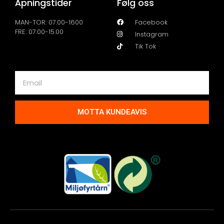
Åpningstider
Følg oss
MAN-TOR: 07.00-1600
Facebook
FRE: 07.00-15.00
Instagram
Tik Tok
MOTTA KUNDEAVIS