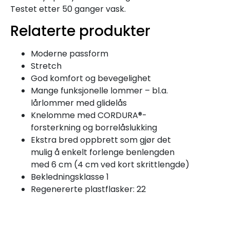
Testet etter 50 ganger vask.
Relaterte produkter
Moderne passform
Stretch
God komfort og bevegelighet
Mange funksjonelle lommer – bl.a.
lårlommer med glidelås
Knelomme med CORDURA®-
forsterkning og borrelåslukking
Ekstra bred oppbrett som gjør det
mulig å enkelt forlenge benlengden
med 6 cm (4 cm ved kort skrittlengde)
Bekledningsklasse 1
Regenererte plastflasker: 22