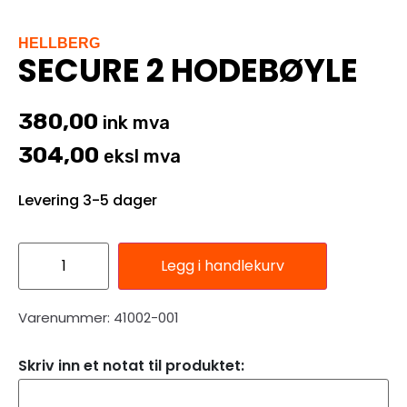
HELLBERG
SECURE 2 HODEBØYLE
380,00
ink mva
304,00
eksl mva
Levering 3-5 dager
Legg i handlekurv
Varenummer: 41002-001
Skriv inn et notat til produktet: