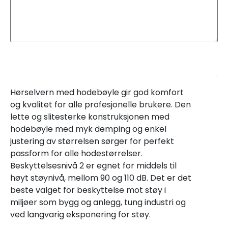
Beskrivelse
Hørselvern med hodebøyle gir god komfort
og kvalitet for alle profesjonelle brukere. Den
lette og slitesterke konstruksjonen med
hodebøyle med myk demping og enkel
justering av størrelsen sørger for perfekt
passform for alle hodestørrelser.
Beskyttelsesnivå 2 er egnet for middels til
høyt støynivå, mellom 90 og 110 dB. Det er det
beste valget for beskyttelse mot støy i
miljøer som bygg og anlegg, tung industri og
ved langvarig eksponering for støy.