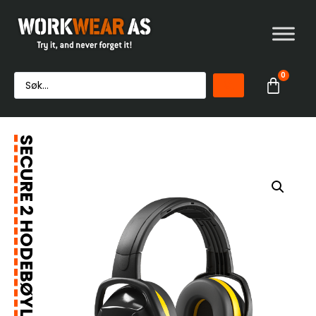
0
SECURE 2 HODEBØYLE