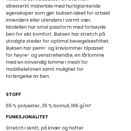
slitesterkt materiale med hurtigtørkende
egenskaper som gjør buksen ideell for arbeid
innendørs eller utendørs i varmt vær.
Modellen har smal passform med forbøyde
ben for økt komfort. Buksen har stretch på
utvalgte steder for optimal bevegelsesfrihet.
Buksen har penn- og knivlommer tilpasset
for høyre- og venstrehendte, en lårlomme
med en innvendig lomme i mesh for
mobiltelefonen samt mulighet for
forlengelse av ben.
STOFF
65 % polyester, 35 % bomull, 166 g/m²
FUNKSJONALITET
Stretch i skritt, på knær og hofter