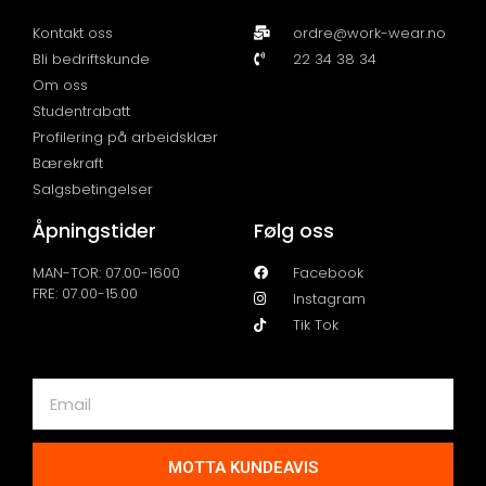
Kontakt oss
ordre@work-wear.no
Bli bedriftskunde
22 34 38 34
Om oss
Studentrabatt
Profilering på arbeidsklær
Bærekraft
Salgsbetingelser
Åpningstider
Følg oss
MAN-TOR: 07.00-1600
Facebook
FRE: 07.00-15.00
Instagram
Tik Tok
MOTTA KUNDEAVIS