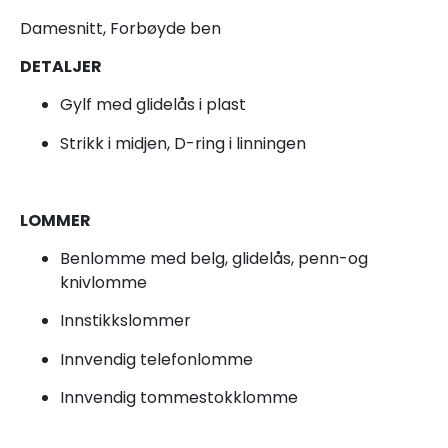
Damesnitt, Forbøyde ben
DETALJER
Gylf med glidelås i plast
Strikk i midjen, D-ring i linningen
LOMMER
Benlomme med belg, glidelås, penn-og
knivlomme
Innstikkslommer
Innvendig telefonlomme
Innvendig tommestokklomme