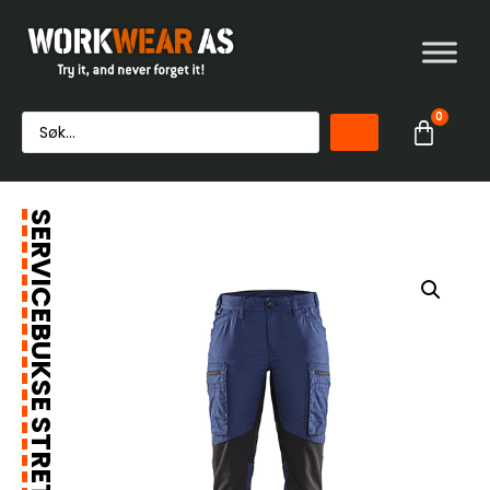
0
SERVICEBUKSE STRETCH DAME