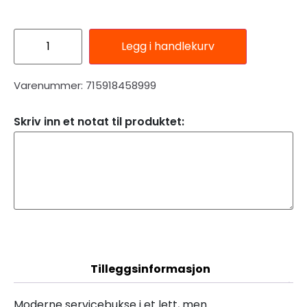
Legg i handlekurv
Varenummer: 715918458999
Skriv inn et notat til produktet:
Beskrivelse
Tilleggsinformasjon
Moderne servicebukse i et lett, men