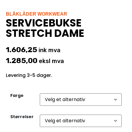
BLÅKLÄDER WORKWEAR
SERVICEBUKSE
STRETCH DAME
1.606,25
ink mva
1.285,00
eksl mva
Levering 3-5 dager.
Farge
Størrelser