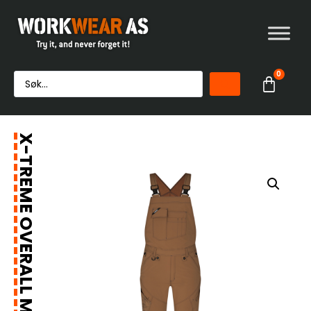
0
X-TREME OVERALL MED STRETCH