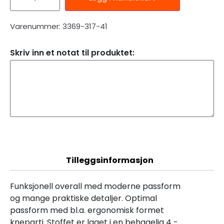
Varenummer: 3369-317-41
Skriv inn et notat til produktet:
Beskrivelse
Tilleggsinformasjon
Funksjonell overall med moderne passform
og mange praktiske detaljer. Optimal
passform med bl.a. ergonomisk formet
kneparti. Stoffet er laget i en behagelig 4 -