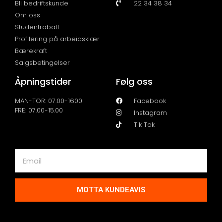
Bli bedriftskunde
22 34 38 34
Om oss
Studentrabatt
Profilering på arbeidsklær
Bærekraft
Salgsbetingelser
Åpningstider
Følg oss
MAN-TOR: 07.00-1600
Facebook
FRE: 07.00-15.00
Instagram
Tik Tok
MOTTA KUNDEAVIS