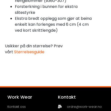
hengelommer (9360-307)
Forsterkning i bunnen for ekstra
slitestyrke
Ekstra bredt opplegg som gjør at beina
enkelt kan forlenges med 6 cm (4 cm
ved kort skrittlengde)
Usikker på din størrelse? Prøv
vårt
Størrelsesguide
Work Wear
Kontakt
Kontakt oss
ordre@work-wear.no