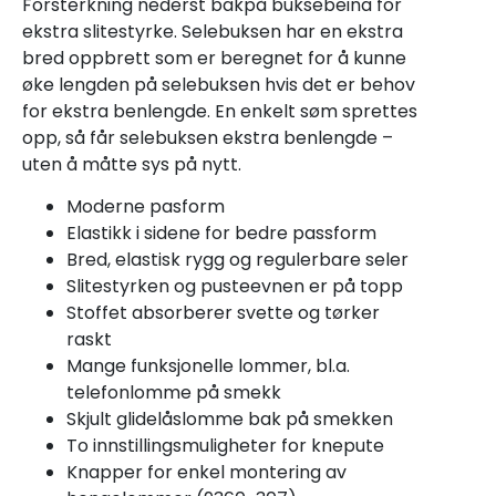
Forsterkning nederst bakpå buksebeina for
ekstra slitestyrke. Selebuksen har en ekstra
bred oppbrett som er beregnet for å kunne
øke lengden på selebuksen hvis det er behov
for ekstra benlengde. En enkelt søm sprettes
opp, så får selebuksen ekstra benlengde –
uten å måtte sys på nytt.
Moderne pasform
Elastikk i sidene for bedre passform
Bred, elastisk rygg og regulerbare seler
Slitestyrken og pusteevnen er på topp
Stoffet absorberer svette og tørker
raskt
Mange funksjonelle lommer, bl.a.
telefonlomme på smekk
Skjult glidelåslomme bak på smekken
To innstillingsmuligheter for knepute
Knapper for enkel montering av