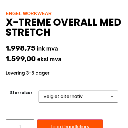
ENGEL WORKWEAR
X-TREME OVERALL MED
STRETCH
1.998,75
ink mva
1.599,00
eksl mva
Levering 3-5 dager
Størrelser
Legg i handlekurv