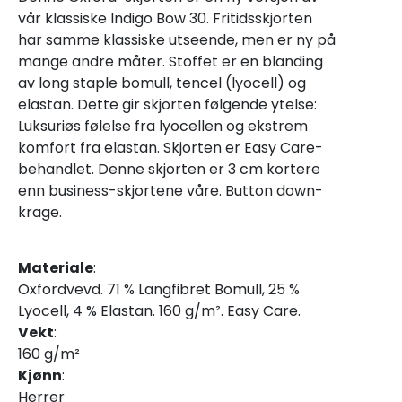
vår klassiske Indigo Bow 30. Fritidsskjorten
har samme klassiske utseende, men er ny på
mange andre måter. Stoffet er en blanding
av long staple bomull, tencel (lyocell) og
elastan. Dette gir skjorten følgende ytelse:
Luksuriøs følelse fra lyocellen og ekstrem
komfort fra elastan. Skjorten er Easy Care-
behandlet. Denne skjorten er 3 cm kortere
enn business-skjortene våre. Button down-
krage.
Materiale
:
Oxfordvevd. 71 % Langfibret Bomull, 25 %
Lyocell, 4 % Elastan. 160 g/m². Easy Care.
Vekt
:
160 g/m²
Kjønn
:
Herrer