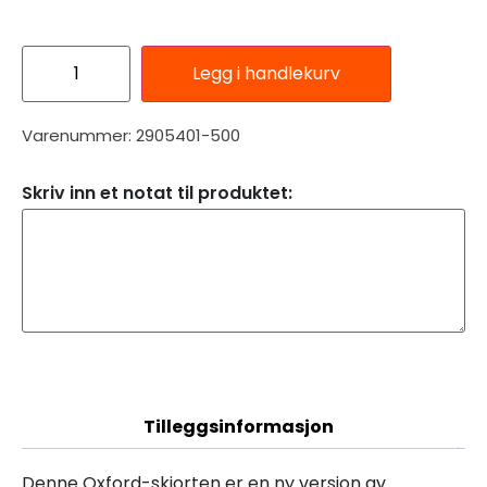
Legg i handlekurv
Varenummer: 2905401-500
Skriv inn et notat til produktet:
Beskrivelse
Tilleggsinformasjon
Denne Oxford-skjorten er en ny versjon av