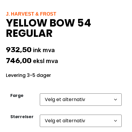
J. HARVEST & FROST
YELLOW BOW 54
REGULAR
932,50
ink mva
746,00
eksl mva
Levering 3-5 dager
Farge
Størrelser