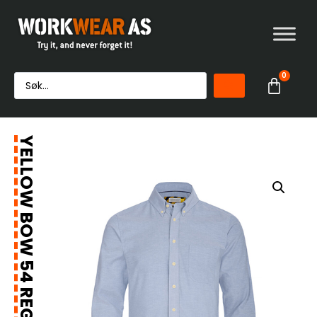
0
YELLOW BOW 54 REGULAR