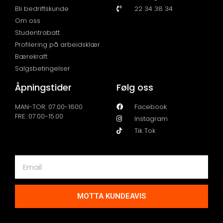
Bli bedriftskunde
22 34 38 34
Om oss
Studentrabatt
Profilering på arbeidsklær
Bærekraft
Salgsbetingelser
Åpningstider
Følg oss
MAN-TOR: 07.00-1600
Facebook
FRE: 07.00-15.00
Instagram
Tik Tok
MOTTA KUNDEAVIS