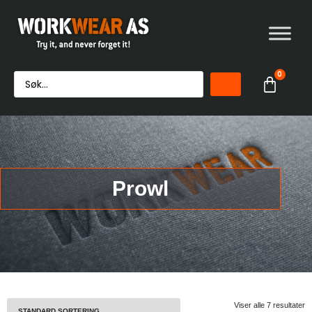
0
Prowl
Viser alle 7 resultater