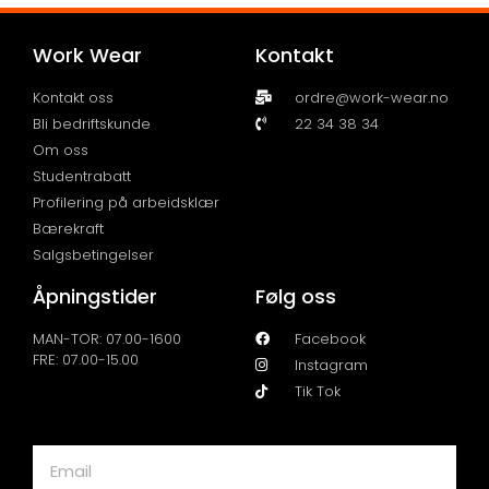
Work Wear
Kontakt
Kontakt oss
ordre@work-wear.no
Bli bedriftskunde
22 34 38 34
Om oss
Studentrabatt
Profilering på arbeidsklær
Bærekraft
Salgsbetingelser
Åpningstider
Følg oss
MAN-TOR: 07.00-1600
Facebook
FRE: 07.00-15.00
Instagram
Tik Tok