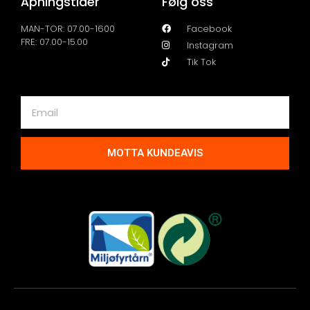
Åpningstider
Følg oss
MAN-TOR: 07.00-1600
Facebook
FRE: 07.00-15.00
Instagram
Tik Tok
MOTTA KUNDEAVIS