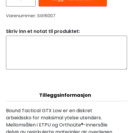
Varenummer: SG16007
Skriv inn et notat til produktet:
Beskrivelse
Tilleggsinformasjon
Bound Tactical GTX Low er en diskret
arbeidssko for maksimal ytelse utendørs.
Mellomsålen i ETPU og OrthoLite®-innersåle
delvis av resirkulerte materialer gir overlegen