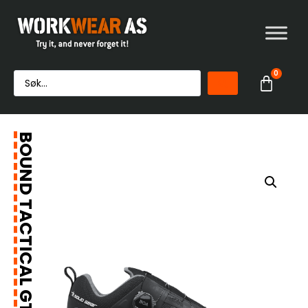
0
BOUND TACTICAL GTX LOW