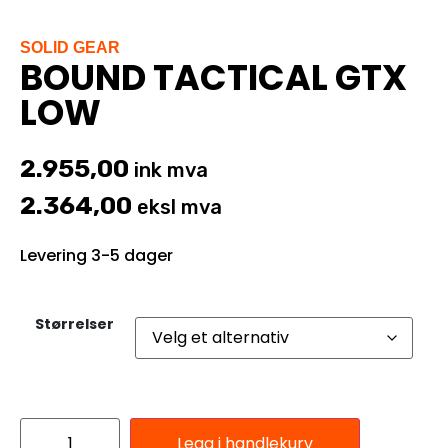
SOLID GEAR
BOUND TACTICAL GTX
LOW
2.955,00
ink mva
2.364,00
eksl mva
Levering 3-5 dager
Størrelser
Legg i handlekurv