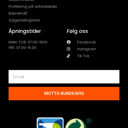
Profilering på arbeidsklær
Bærekraft
Salgsbetingelser
Åpningstider
Følg oss
MAN-TOR: 07.00-1600
Facebook
FRE: 07.00-15.00
Instagram
Tik Tok
MOTTA KUNDEAVIS