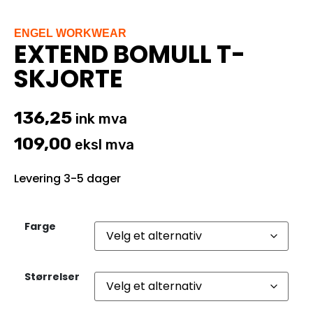
ENGEL WORKWEAR
EXTEND BOMULL T-
SKJORTE
136,25
ink mva
109,00
eksl mva
Levering 3-5 dager
Farge
Størrelser