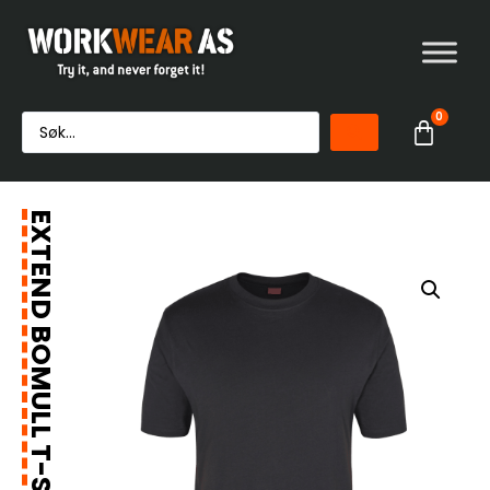
0
EXTEND BOMULL T-SKJORTE