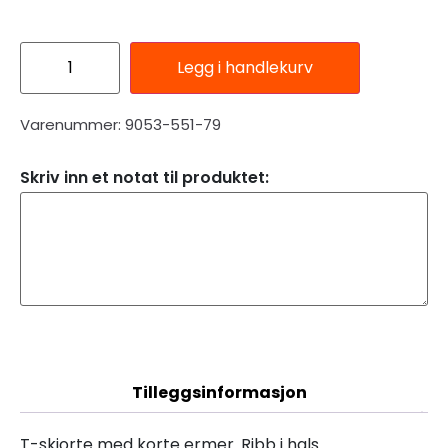
Legg i handlekurv
Varenummer: 9053-551-79
Skriv inn et notat til produktet:
Beskrivelse
Tilleggsinformasjon
T-skjorte med korte ermer. Ribb i hals.