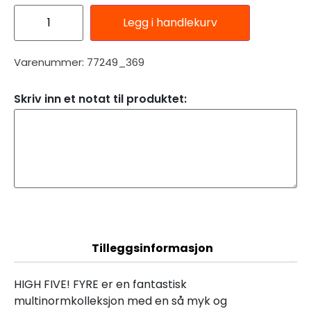
Legg i handlekurv
Varenummer: 77249_369
Skriv inn et notat til produktet:
Beskrivelse
Tilleggsinformasjon
HIGH FIVE! FYRE er en fantastisk
multinormkolleksjon med en så myk og