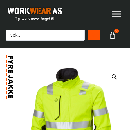
0
FYRE JAKKE