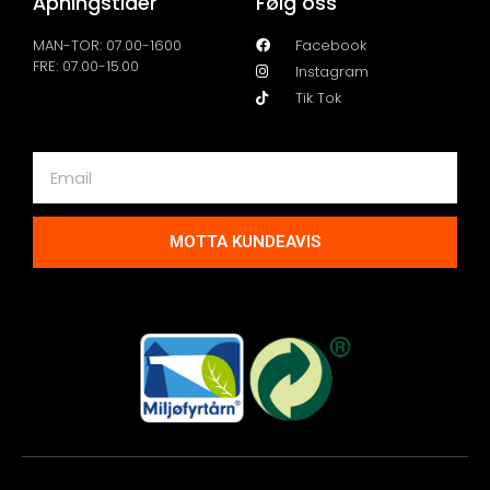
Åpningstider
Følg oss
MAN-TOR: 07.00-1600
Facebook
FRE: 07.00-15.00
Instagram
Tik Tok
MOTTA KUNDEAVIS