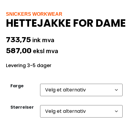
SNICKERS WORKWEAR
HETTEJAKKE FOR DAME
733,75
ink mva
587,00
eksl mva
Levering 3-5 dager
Farge
Størrelser