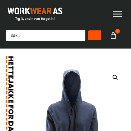
0
HETTEJAKKE FOR DAME