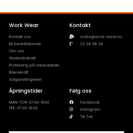
Work Wear
Kontakt
Kontakt oss
ordre@work-wear.no
Bli bedriftskunde
22 34 38 34
Om oss
Studentrabatt
Profilering på arbeidsklær
Bærekraft
Salgsbetingelser
Åpningstider
Følg oss
MAN-TOR: 07.00-1600
Facebook
FRE: 07.00-15.00
Instagram
Tik Tok