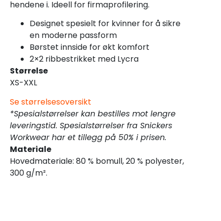
hendene i. Ideell for firmaprofilering.
Designet spesielt for kvinner for å sikre
en moderne passform
Børstet innside for økt komfort
2×2 ribbestrikket med Lycra
Størrelse
XS-XXL
Se størrelsesoversikt
*Spesialstørrelser kan bestilles mot lengre
leveringstid. Spesialstørrelser fra Snickers
Workwear har et tillegg på 50% i prisen.
Materiale
Hovedmateriale: 80 % bomull, 20 % polyester,
300 g/m².