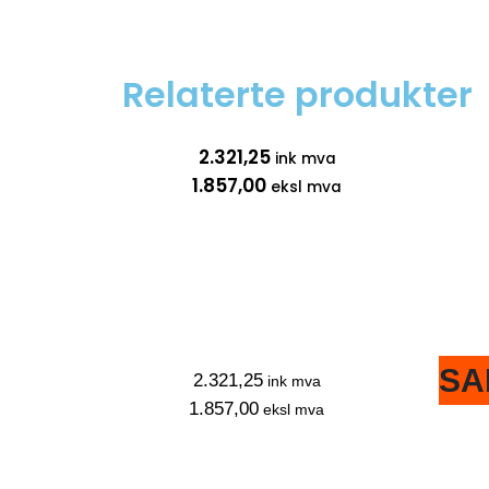
Relaterte produkter
2.321,25
ink mva
1.857,00
eksl mva
SA
2.321,25
ink mva
1.857,00
eksl mva