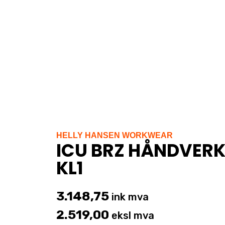
HELLY HANSEN WORKWEAR
ICU BRZ HÅNDVER
KL1
3.148,75
ink mva
2.519,00
eksl mva