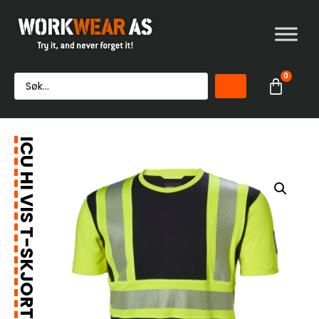
0
ICU HI VIS T-SKJORTE