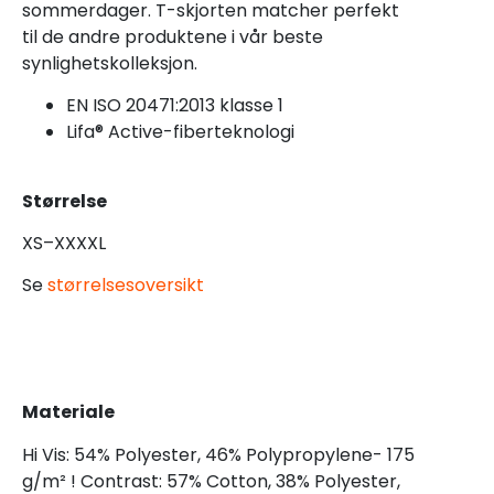
sommerdager. T-skjorten matcher perfekt
til de andre produktene i vår beste
synlighetskolleksjon.
EN ISO 20471:2013 klasse 1
Lifa® Active-fiberteknologi
Størrelse
XS–XXXXL
Se
størrelsesoversikt
Materiale
Hi Vis: 54% Polyester, 46% Polypropylene- 175
g/m² ! Contrast: 57% Cotton, 38% Polyester,