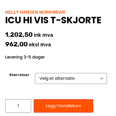
HELLY HANSEN WORKWEAR
ICU HI VIS T-SKJORTE
1.202,50
ink mva
962,00
eksl mva
Levering 3-5 dager
Størrelser
Legg i handlekurv