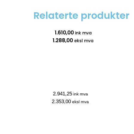
Relaterte produkter
1.610,00
ink mva
1.288,00
eksl mva
2.941,25
ink mva
2.353,00
eksl mva