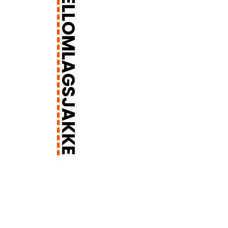
LITEWORK, MELLOMLAGSJAKKE