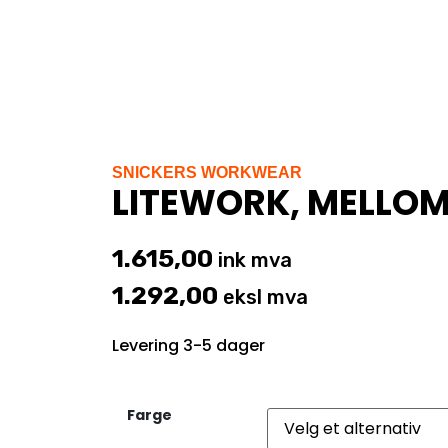
SNICKERS WORKWEAR
LITEWORK, MELLO
1.615,00
ink mva
1.292,00
eksl mva
Levering 3-5 dager
Farge