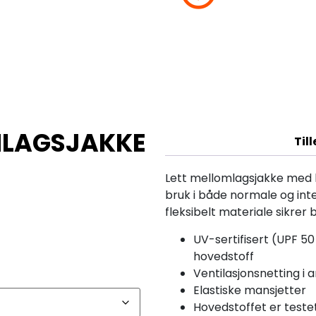
MLAGSJAKKE
Til
Lett mellomlagsjakke med he
bruk i både normale og inte
fleksibelt materiale sikrer 
UV-sertifisert (UPF 5
hovedstoff
Ventilasjonsnetting i
Elastiske mansjetter
Hovedstoffet er teste