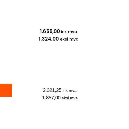
1.655,00
ink mva
1.324,00
eksl mva
2.321,25
ink mva
1.857,00
eksl mva