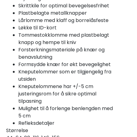
Skrittkile for optimal bevegelsesfrihet
Plastbelagte metallknapper
Lårlomme med klaff og borrelåsfeste
Løkke til ID-kort
Tommestokklomme med plastbelagt
knapp og hempe til kniv
Forsterkningsmateriale på knær og
benavslutning
Formsydde knær for økt bevegelighet
Kneputelommer som er tilgjengelig fra
utsiden
Kneputelommene har +/-5 cm
justeringsrom for å sikre optimal
tilpasning
Mulighet til å forlenge benlengden med
5 cm
Refleksdetaljer
Størrelse