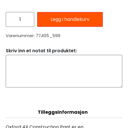
Legg i handlekurv
Varenummer: 77405_599
Skriv inn et notat til produktet:
Beskrivelse
Tilleggsinformasjon
Oxford 4X Construction Pant er en