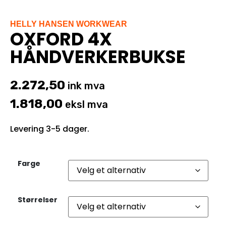
HELLY HANSEN WORKWEAR
OXFORD 4X
HÅNDVERKERBUKSE
2.272,50
ink mva
1.818,00
eksl mva
Levering 3-5 dager.
Farge
Størrelser