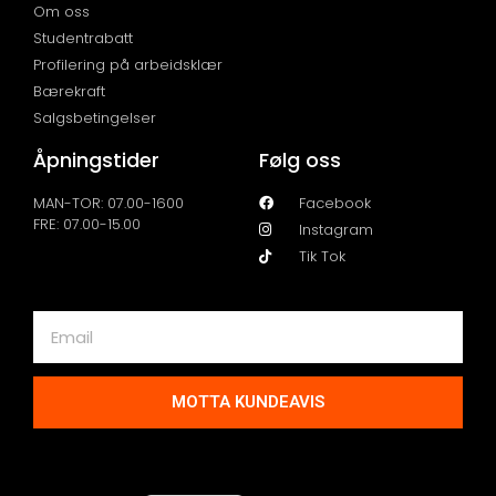
Om oss
Studentrabatt
Profilering på arbeidsklær
Bærekraft
Salgsbetingelser
Åpningstider
Følg oss
MAN-TOR: 07.00-1600
Facebook
FRE: 07.00-15.00
Instagram
Tik Tok
MOTTA KUNDEAVIS