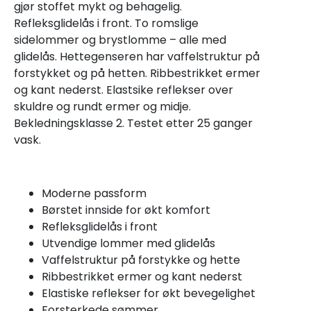
gjør stoffet mykt og behagelig.
Refleksglidelås i front. To romslige
sidelommer og brystlomme – alle med
glidelås. Hettegenseren har vaffelstruktur på
forstykket og på hetten. Ribbestrikket ermer
og kant nederst. Elastsike reflekser over
skuldre og rundt ermer og midje.
Bekledningsklasse 2. Testet etter 25 ganger
vask.
Moderne passform
Børstet innside for økt komfort
Refleksglidelås i front
Utvendige lommer med glidelås
Vaffelstruktur på forstykke og hette
Ribbestrikket ermer og kant nederst
Elastiske reflekser for økt bevegelighet
Forsterkede sømmer