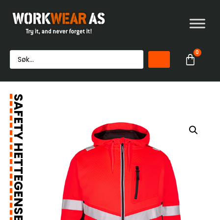
0
SAFETY HETTEGENSER