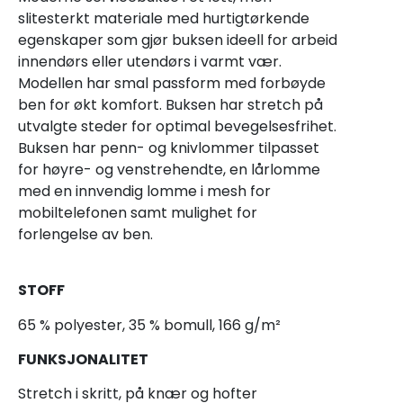
slitesterkt materiale med hurtigtørkende
egenskaper som gjør buksen ideell for arbeid
innendørs eller utendørs i varmt vær.
Modellen har smal passform med forbøyde
ben for økt komfort. Buksen har stretch på
utvalgte steder for optimal bevegelsesfrihet.
Buksen har penn- og knivlommer tilpasset
for høyre- og venstrehendte, en lårlomme
med en innvendig lomme i mesh for
mobiltelefonen samt mulighet for
forlengelse av ben.
STOFF
65 % polyester, 35 % bomull, 166 g/m²
FUNKSJONALITET
Stretch i skritt, på knær og hofter