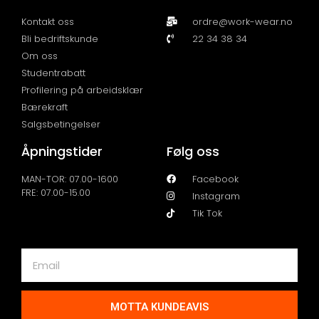
Kontakt oss
ordre@work-wear.no
Bli bedriftskunde
22 34 38 34
Om oss
Studentrabatt
Profilering på arbeidsklær
Bærekraft
Salgsbetingelser
Åpningstider
Følg oss
MAN-TOR: 07.00-1600
Facebook
FRE: 07.00-15.00
Instagram
Tik Tok
MOTTA KUNDEAVIS