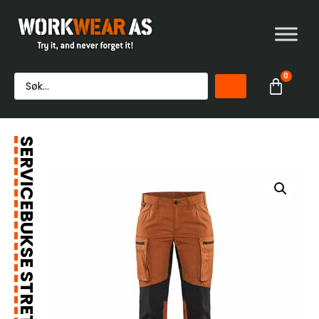
0
SERVICEBUKSE STRETCH DAME