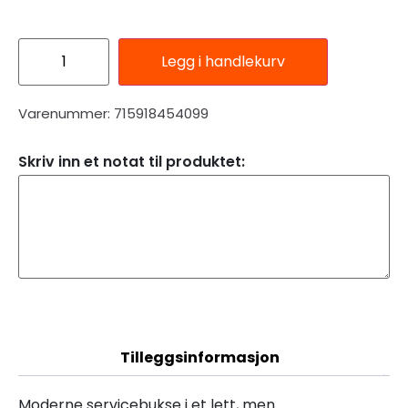
Legg i handlekurv
Varenummer: 715918454099
Skriv inn et notat til produktet:
Beskrivelse
Tilleggsinformasjon
Moderne servicebukse i et lett, men