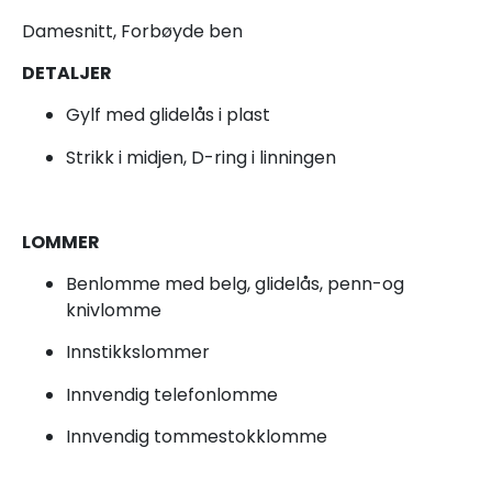
Damesnitt, Forbøyde ben
DETALJER
Gylf med glidelås i plast
Strikk i midjen, D-ring i linningen
LOMMER
Benlomme med belg, glidelås, penn-og
knivlomme
Innstikkslommer
Innvendig telefonlomme
Innvendig tommestokklomme