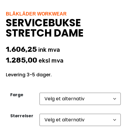
BLÅKLÄDER WORKWEAR
SERVICEBUKSE
STRETCH DAME
1.606,25
ink mva
1.285,00
eksl mva
Levering 3-5 dager.
Farge
Størrelser