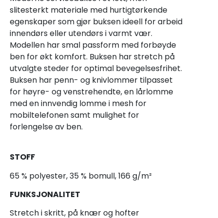
slitesterkt materiale med hurtigtørkende
egenskaper som gjør buksen ideell for arbeid
innendørs eller utendørs i varmt vær.
Modellen har smal passform med forbøyde
ben for økt komfort. Buksen har stretch på
utvalgte steder for optimal bevegelsesfrihet.
Buksen har penn- og knivlommer tilpasset
for høyre- og venstrehendte, en lårlomme
med en innvendig lomme i mesh for
mobiltelefonen samt mulighet for
forlengelse av ben.
STOFF
65 % polyester, 35 % bomull, 166 g/m²
FUNKSJONALITET
Stretch i skritt, på knær og hofter