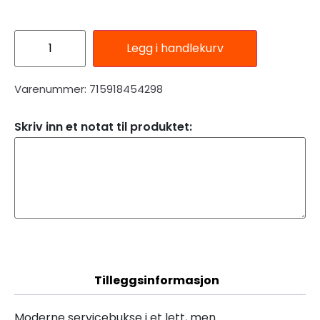
Legg i handlekurv
Varenummer: 715918454298
Skriv inn et notat til produktet:
Beskrivelse
Tilleggsinformasjon
Moderne servicebukse i et lett, men