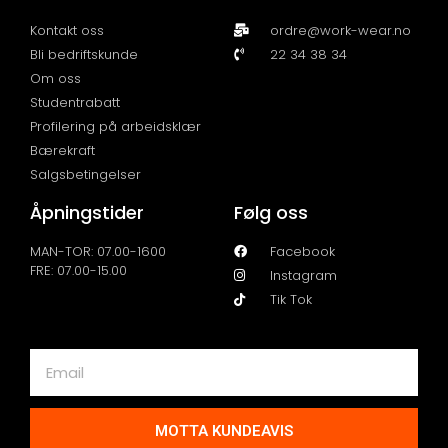
Kontakt oss
ordre@work-wear.no
Bli bedriftskunde
22 34 38 34
Om oss
Studentrabatt
Profilering på arbeidsklær
Bærekraft
Salgsbetingelser
Åpningstider
Følg oss
MAN-TOR: 07.00-1600
Facebook
FRE: 07.00-15.00
Instagram
Tik Tok
MOTTA KUNDEAVIS