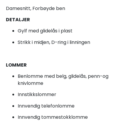
Damesnitt, Forbøyde ben
DETALJER
Gylf med glidelås i plast
Strikk i midjen, D-ring i linningen
LOMMER
Benlomme med belg, glidelås, penn-og
knivlomme
Innstikkslommer
Innvendig telefonlomme
Innvendig tommestokklomme