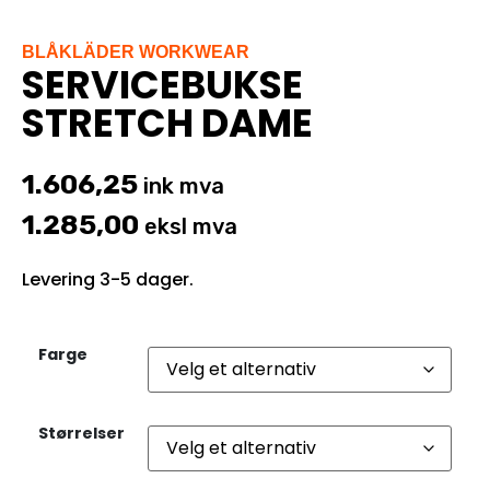
BLÅKLÄDER WORKWEAR
SERVICEBUKSE
STRETCH DAME
1.606,25
ink mva
1.285,00
eksl mva
Levering 3-5 dager.
Farge
Størrelser