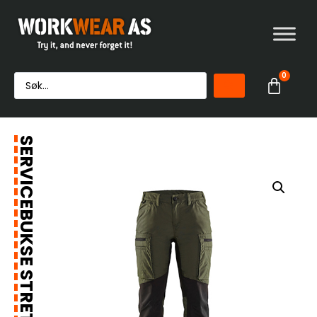
0
SERVICEBUKSE STRETCH DAME