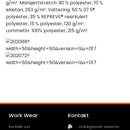
g/m². Mansjettstretch: 90 % polyester, 10 %
elastan, 253 g/m². Vattering: 50 % 37.5®
polyester, 35 % REPREVE® resirkulert
polyester, 15 % polyester, 120 g/m².
Lommefôr: 100% polyester, 215 g/m².
Work Wear
Kontakt
Kontakt oss
ordre@work-wear.no