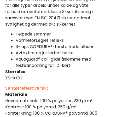
for alle typer arbeid under kalde og våte
forhold om vinteren. Klasse 3-sertifisering i
samsvar med EN ISO 20471 sikrer optimal
synlighet og dermed økt sikkerhet.
Teipede sømmer
Varmeforseglet refleks
3-lags CORDURA®-forsterkede albuer
Avtakbar og justerbar hette
Aquaguard® coil-glidelåslomme med
festeanordning for ID-kort
Størrelse
XS–XXXL
Se størrelsesoversikt
Materiale
Hovedmateriale: 100 % polyester, 230 g/m².
Kontrast: 100 % polyamid, 250 g/m².
Forsterkning: 100 % CORDURA® polyamid, 305