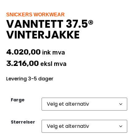
SNICKERS WORKWEAR
VANNTETT 37.5®
VINTERJAKKE
4.020,00
ink mva
3.216,00
eksl mva
Levering 3-5 dager
Farge
Størrelser