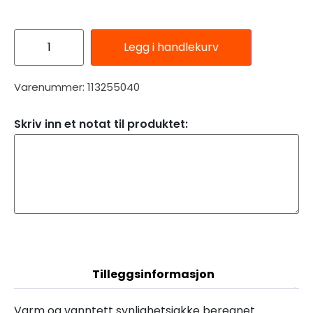
Legg i handlekurv
Varenummer: 113255040
Skriv inn et notat til produktet:
Beskrivelse
Tilleggsinformasjon
Varm og vanntett synlighetsjakke beregnet