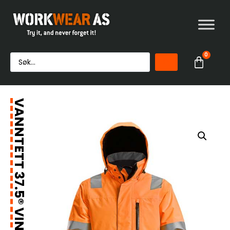
0
VANNTETT 37.5® VINTERJAKKE