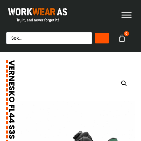
0
VERNESKO FL44 S3S PRO