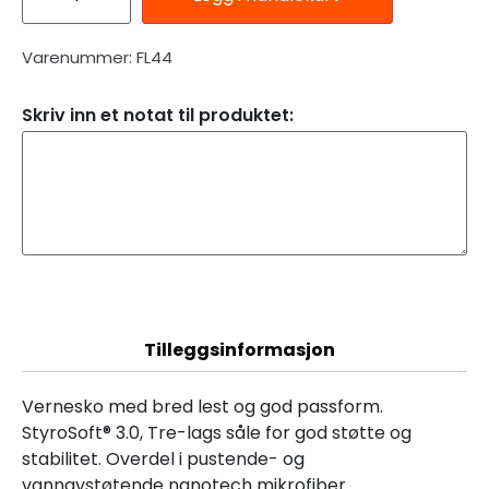
Varenummer: FL44
Skriv inn et notat til produktet:
Beskrivelse
Tilleggsinformasjon
Vernesko med bred lest og god passform.
StyroSoft® 3.0, Tre-lags såle for god støtte og
stabilitet. Overdel i pustende- og
vannavstøtende nanotech mikrofiber.