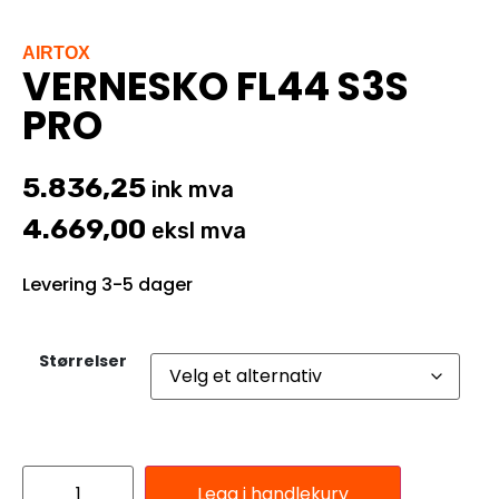
AIRTOX
VERNESKO FL44 S3S
PRO
5.836,25
ink mva
4.669,00
eksl mva
Levering 3-5 dager
Størrelser
Legg i handlekurv