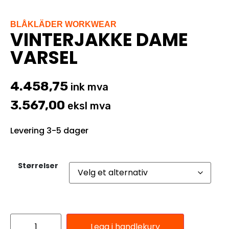
BLÅKLÄDER WORKWEAR
VINTERJAKKE DAME
VARSEL
4.458,75
ink mva
3.567,00
eksl mva
Levering 3-5 dager
Størrelser
Legg i handlekurv