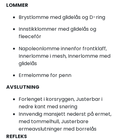
LOMMER
Brystlomme med glidelås og D-ring
Innstikklommer med glidelås og
fleecefôr
Napoleonlomme innenfor frontklaff,
Innerlomme i mesh, Innerlomme med
glidelås
Ermelomme for penn
AVSLUTNING
Forlenget i korsryggen, Justerbar i
nedre kant med snøring
Innvendig mansjett nederst på ermet,
med tommelhull, Justerbare
ermeavslutninger med borrelås
REFLEKS