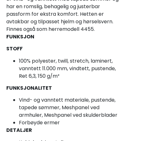
har en romslig, behagelig og justerbar
passform for ekstra komfort. Hetten er
avtakbar og tilpasset hjelm og hørselsvern.
Finnes også som herremodell 4455.
FUNKSJON
STOFF
100% polyester, twill, stretch, laminert,
vanntett 11.000 mm, vindtett, pustende,
Ret 6,3, 150 g/m²
FUNKSJONALITET
Vind- og vanntett materiale, pustende,
tapede sømmer, Meshpanel ved
armhuler, Meshpanel ved skulderblader
Forbøyde ermer
DETALJER