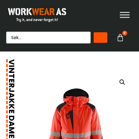
0
VINTERJAKKE DAME VARSEL