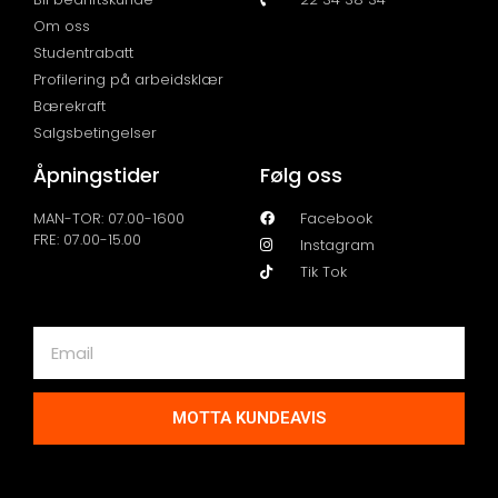
Om oss
Studentrabatt
Profilering på arbeidsklær
Bærekraft
Salgsbetingelser
Åpningstider
Følg oss
MAN-TOR: 07.00-1600
Facebook
FRE: 07.00-15.00
Instagram
Tik Tok
MOTTA KUNDEAVIS