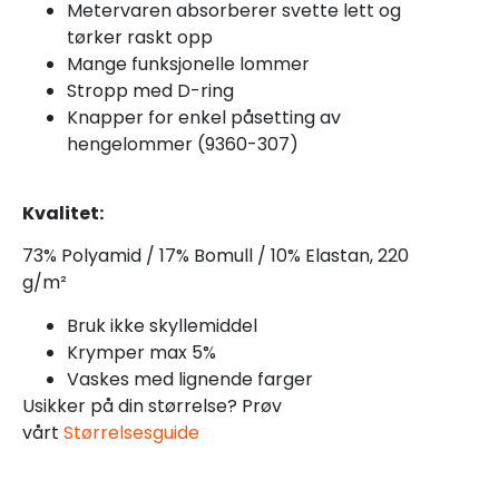
Metervaren absorberer svette lett og
tørker raskt opp
Mange funksjonelle lommer
Stropp med D-ring
Knapper for enkel påsetting av
hengelommer (9360-307)
Kvalitet:
73% Polyamid / 17% Bomull / 10% Elastan, 220
g/m²
Bruk ikke skyllemiddel
Krymper max 5%
Vaskes med lignende farger
Usikker på din størrelse? Prøv
vårt
Størrelsesguide