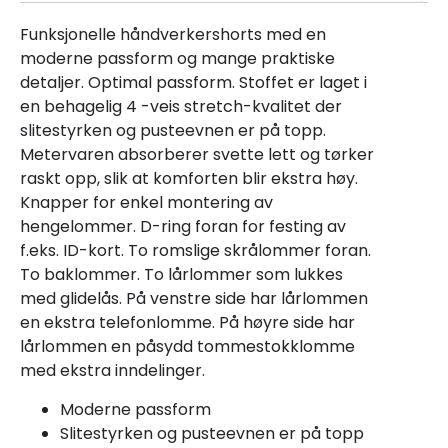
Funksjonelle håndverkershorts med en
moderne passform og mange praktiske
detaljer. Optimal passform. Stoffet er laget i
en behagelig 4 -veis stretch-kvalitet der
slitestyrken og pusteevnen er på topp.
Metervaren absorberer svette lett og tørker
raskt opp, slik at komforten blir ekstra høy.
Knapper for enkel montering av
hengelommer. D-ring foran for festing av
f.eks. ID-kort. To romslige skrålommer foran.
To baklommer. To lårlommer som lukkes
med glidelås. På venstre side har lårlommen
en ekstra telefonlomme. På høyre side har
lårlommen en påsydd tommestokklomme
med ekstra inndelinger.
Moderne passform
Slitestyrken og pusteevnen er på topp