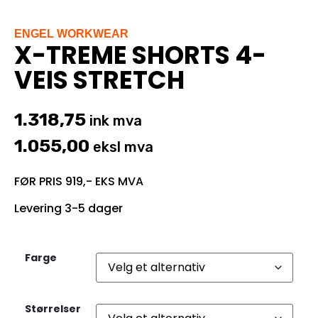
ENGEL WORKWEAR
X-TREME SHORTS 4-
VEIS STRETCH
1.318,75
ink mva
1.055,00
eksl mva
FØR PRIS 919,- EKS MVA
Levering 3-5 dager
Farge
Størrelser