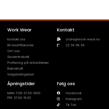
Work Wear
Kontakt
Kontakt oss
ordre@work-wear.no
Bli bedriftskunde
22 34 38 34
Om oss
Studentrabatt
Profilering på arbeidsklær
Bærekraft
Salgsbetingelser
Åpningstider
Følg oss
MAN-TOR: 07.00-1600
Facebook
FRE: 07.00-15.00
Instagram
Tik Tok