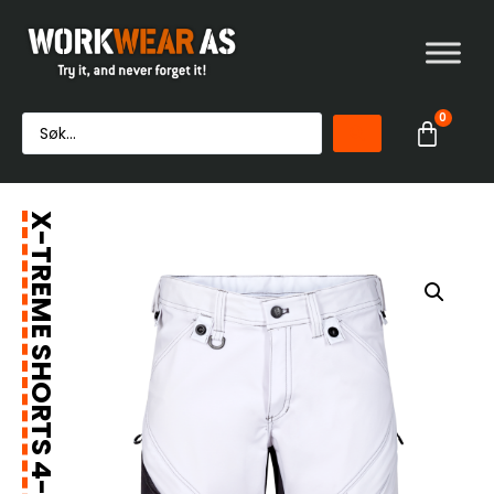
0
X-TREME SHORTS 4-VEIS STRETCH