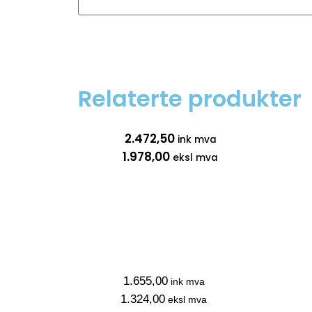
Relaterte produkter
2.472,50
ink mva
1.978,00
eksl mva
1.655,00
ink mva
1.324,00
eksl mva