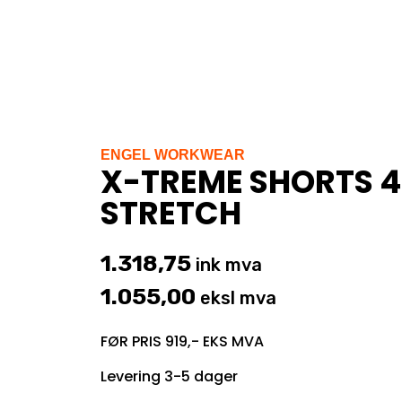
ENGEL WORKWEAR
X-TREME SHORTS 4
STRETCH
1.318,75
ink mva
1.055,00
eksl mva
FØR PRIS 919,- EKS MVA
Levering 3-5 dager