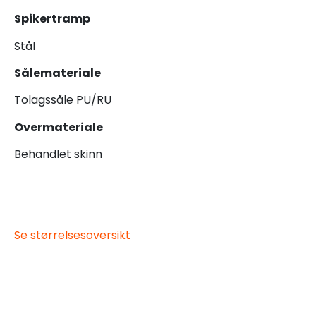
Spikertramp
Stål
Sålemateriale
Tolagssåle PU/RU
Overmateriale
Behandlet skinn
Se størrelsesoversikt