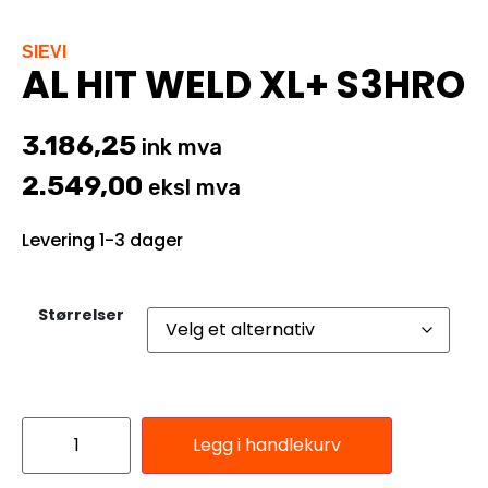
SIEVI
AL HIT WELD XL+ S3HRO
3.186,25
ink mva
2.549,00
eksl mva
Levering 1-3 dager
Størrelser
Legg i handlekurv