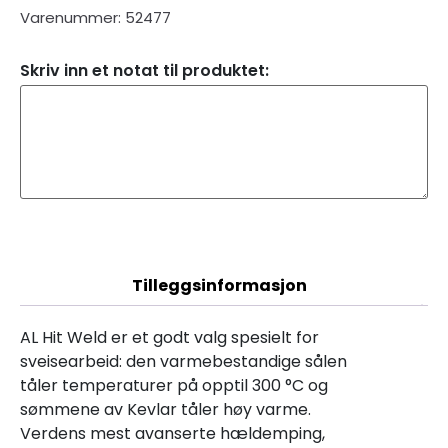
Varenummer: 52477
Skriv inn et notat til produktet:
Beskrivelse
Tilleggsinformasjon
AL Hit Weld er et godt valg spesielt for
sveisearbeid: den varmebestandige sålen
tåler temperaturer på opptil 300 °C og
sømmene av Kevlar tåler høy varme.
Verdens mest avanserte hældemping,