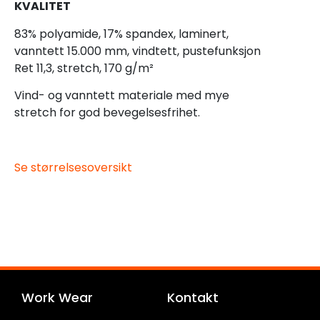
KVALITET
83% polyamide, 17% spandex, laminert,
vanntett 15.000 mm, vindtett, pustefunksjon
Ret 11,3, stretch, 170 g/m²
Vind- og vanntett materiale med mye
stretch for god bevegelsesfrihet.
Se størrelsesoversikt
Work Wear
Kontakt