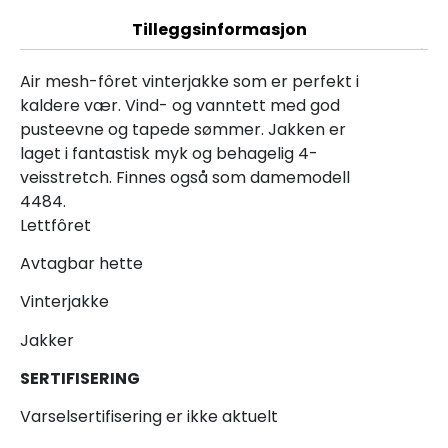
Tilleggsinformasjon
Air mesh-fôret vinterjakke som er perfekt i
kaldere vær. Vind- og vanntett med god
pusteevne og tapede sømmer. Jakken er
laget i fantastisk myk og behagelig 4-
veisstretch. Finnes også som damemodell
4484.
Lettfôret
Avtagbar hette
Vinterjakke
Jakker
SERTIFISERING
Varselsertifisering er ikke aktuelt