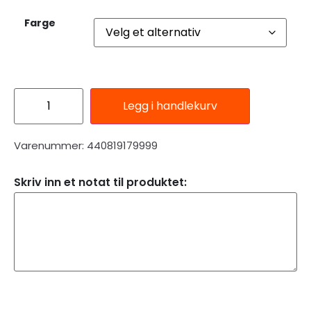
Farge
Legg i handlekurv
Varenummer: 440819179999
Skriv inn et notat til produktet:
Beskrivelse