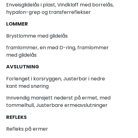
Enveisglidelås i plast, Vindklaff med borrelås,
hypalon-grep og transferreflekser
LOMMER
Brystlomme med glidelås
framlommer, en med D-ring, framlommer
med glidelås
AVSLUTNING
Forlenget i korsryggen, Justerbar i nedre
kant med snøring
Innvendig mansjett nederst på ermet, med
tommelhull, Justerbare ermeavslutninger
REFLEKS
Refleks på ermer