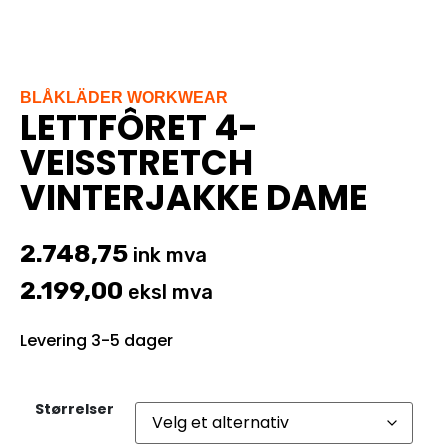
BLÅKLÄDER WORKWEAR
LETTFÔRET 4-
VEISSTRETCH
VINTERJAKKE DAME
2.748,75
ink mva
2.199,00
eksl mva
Levering 3-5 dager
Størrelser